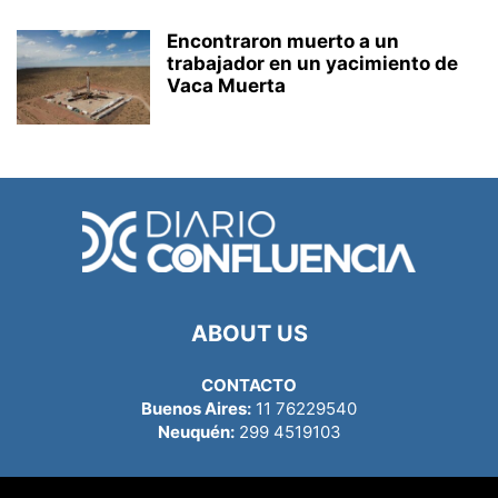
Encontraron muerto a un
trabajador en un yacimiento de
Vaca Muerta
ABOUT US
CONTACTO
Buenos Aires:
11 76229540
Neuquén:
299 4519103