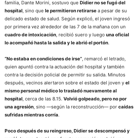
familia, Dante Morini, sostuvo que
Didier no se fugó del
hospital
, sino que
le permitieron retirarse
a pesar de su
delicado estado de salud. Según explicó, el joven ingresó
por primera vez alrededor de las 7 de la mañana con un
cuadro de intoxicación
, recibió suero y luego
una oficial
lo acompañó hasta la salida y le abrió el portón
.
“No estaba en condiciones de irse”
, remarcó el letrado,
quien apuntó contra la actuación del hospital y también
contra la decisión policial de permitir su salida. Minutos
después, vecinos alertaron sobre el estado del joven y
el
mismo personal médico lo trasladó nuevamente al
hospital
, cerca de las 8.15.
Volvió golpeado, pero no por
una agresión
, sino —según la reconstrucción— por
caídas
sufridas mientras corría
.
Poco después de su reingreso, Didier se descompensó y