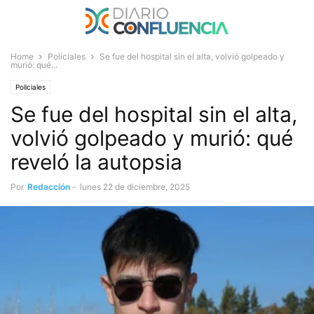
Home
Policiales
Se fue del hospital sin el alta, volvió golpeado y
murió: qué...
Policiales
Se fue del hospital sin el alta,
volvió golpeado y murió: qué
reveló la autopsia
Por
Redacción
-
lunes 22 de diciembre, 2025