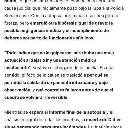
murió
, lo que desató una fuerte conmoción y abrió una
causa judicial que inicialmente puso bajo la lupa a la Policía
Bonaerense. Con la autopsia preliminar, esa línea perdió
fuerza, pero
emergió otra hipótesis igual de grave: la
posible negligencia médica y el incumplimiento de
deberes por parte de funcionarios públicos
.
“Todo indica que no lo golpearon, pero hubo una mala
actuación al dejarlo ir y una atención médica
insuficiente”
, sostuvo el abogado de la familia. En ese
sentido, el foco de la causa se trasladó a
por qué se
permitió la salida de un paciente intoxicado y bajo
observación
, y
qué controles fallaron antes de que el
cuadro se volviera irreversible
.
Mientras se espera el
informe final de la autopsia
y el
análisis integral de todas las pruebas,
la muerte de Didier
sigue generando preguntas incómodas
. La Justicia ahora