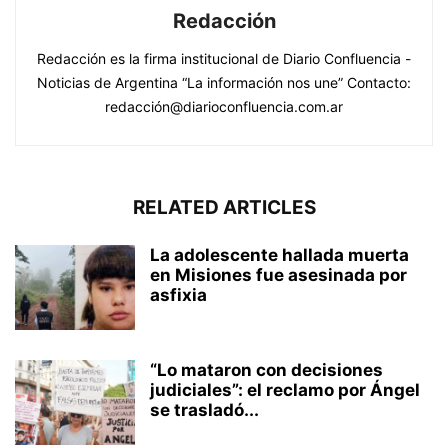
Redacción
Redacción es la firma institucional de Diario Confluencia -
Noticias de Argentina “La información nos une” Contacto:
redacción@diarioconfluencia.com.ar
RELATED ARTICLES
La adolescente hallada muerta
en Misiones fue asesinada por
asfixia
“Lo mataron con decisiones
judiciales”: el reclamo por Ángel
se trasladó...