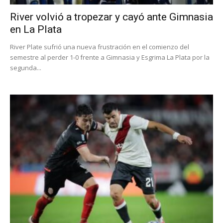
River volvió a tropezar y cayó ante Gimnasia
en La Plata
River Plate sufrió una nueva frustración en el comienzo del
semestre al perder 1-0 frente a Gimnasia y Esgrima La Plata por la
segunda...