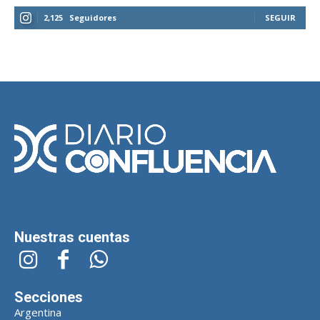
2,125
Seguidores
SEGUIR
Nuestras cuentas
Secciones
Argentina