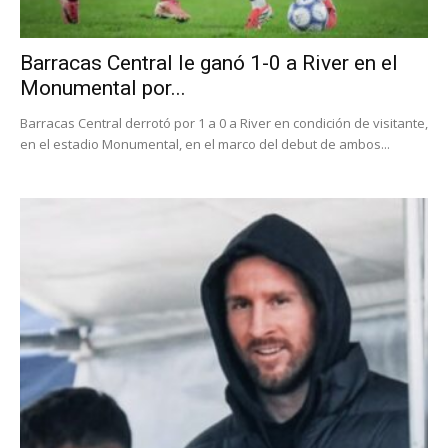
Barracas Central le ganó 1-0 a River en el
Monumental por...
Barracas Central derrotó por 1 a 0 a River en condición de visitante,
en el estadio Monumental, en el marco del debut de ambos...