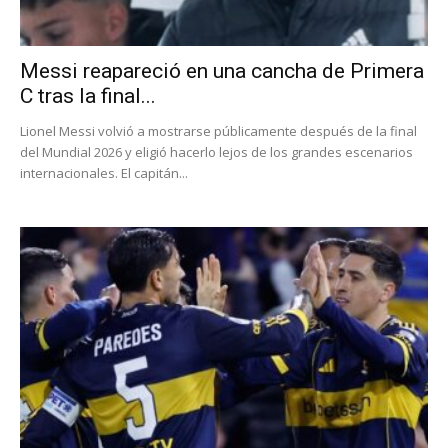
Messi reapareció en una cancha de Primera
C tras la final...
Lionel Messi volvió a mostrarse públicamente después de la final
del Mundial 2026 y eligió hacerlo lejos de los grandes escenarios
internacionales. El capitán...