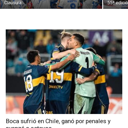
Clausura
55ª edici
Boca sufrió en Chile, ganó por penales y