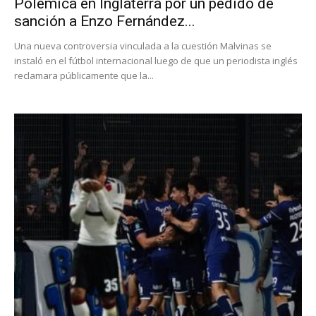
Polémica en Inglaterra por un pedido de
sanción a Enzo Fernández...
Una nueva controversia vinculada a la cuestión Malvinas se
instaló en el fútbol internacional luego de que un periodista inglés
reclamara públicamente que la...