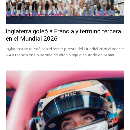
Inglaterra goleó a Francia y terminó tercera
en el Mundial 2026
Inglaterra se quedó con el tercer puesto del Mundial 2026 al vencer
6-4 a Francia en un partido de alto voltaje disputado en Miami....