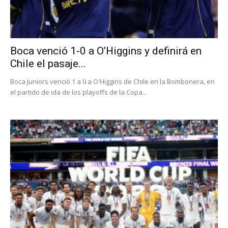
Boca venció 1-0 a O’Higgins y definirá en
Chile el pasaje...
Boca Juniors venció 1 a 0 a O'Higgins de Chile en la Bombonera, en
el partido de ida de los playoffs de la Copa...