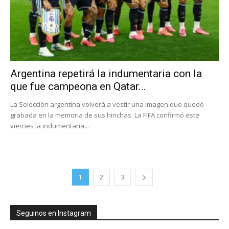
Argentina repetirá la indumentaria con la
que fue campeona en Qatar...
La Selección argentina volverá a vestir una imagen que quedó
grabada en la memoria de sus hinchas. La FIFA confirmó este
viernes la indumentaria...
1
2
3
Seguinos en Instagram