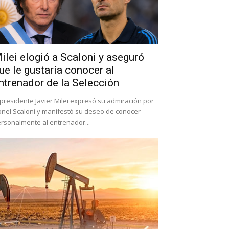
ilei elogió a Scaloni y aseguró
ue le gustaría conocer al
ntrenador de la Selección
 presidente Javier Milei expresó su admiración por
onel Scaloni y manifestó su deseo de conocer
rsonalmente al entrenador...