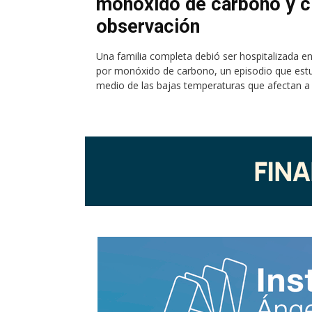
monóxido de carbono y c
observación
Una familia completa debió ser hospitalizada en
por monóxido de carbono, un episodio que estu
medio de las bajas temperaturas que afectan a la