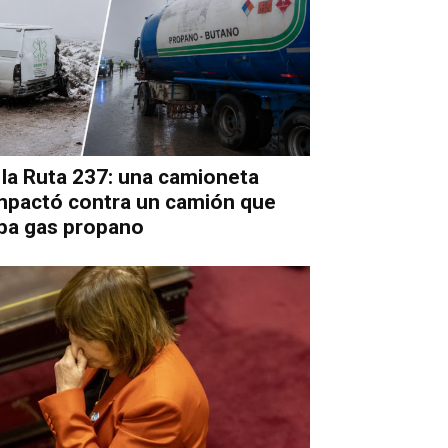
la Ruta 237: una camioneta
impactó contra un camión que
ba gas propano