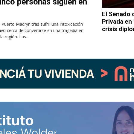
inco personas siguen en
El Senado 
Privada en 
 Puerto Madryn tras sufrir una intoxicación
crisis dipl
vo cerca de convertirse en una tragedia en
 región. Las...