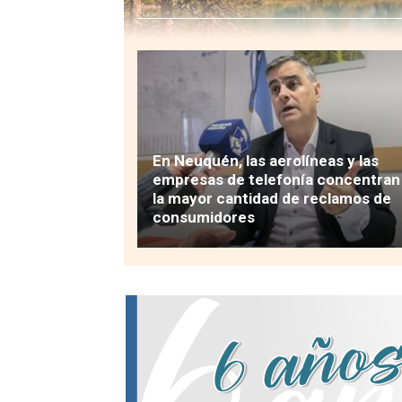
En Neuquén, las aerolíneas y las
empresas de telefonía concentran
la mayor cantidad de reclamos de
consumidores