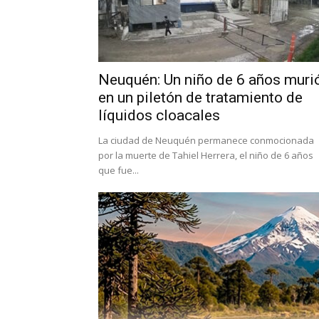
Neuquén: Un niño de 6 años muri
en un piletón de tratamiento de
líquidos cloacales
La ciudad de Neuquén permanece conmocionada
por la muerte de Tahiel Herrera, el niño de 6 años
que fue...