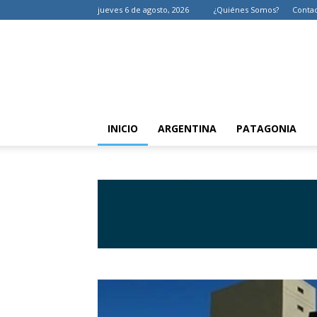
jueves 6 de agosto, 2026
¿Quiénes Somos?
Conta
INICIO
ARGENTINA
PATAGONIA