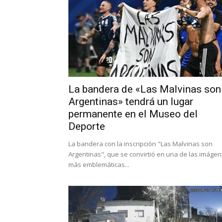
La bandera de «Las Malvinas son
Argentinas» tendrá un lugar
permanente en el Museo del
Deporte
La bandera con la inscripción "Las Malvinas son
Argentinas", que se convirtió en una de las imáge
más emblemáticas...