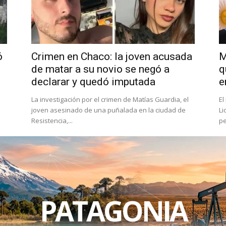
ó
Crimen en Chaco: la joven acusada
M
de matar a su novio se negó a
q
declarar y quedó imputada
e
La investigación por el crimen de Matías Guardia, el
El
joven asesinado de una puñalada en la ciudad de
Li
Resistencia,...
pe
PATAGONIA