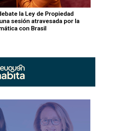
debate la Ley de Propiedad
una sesión atravesada por la
omática con Brasil