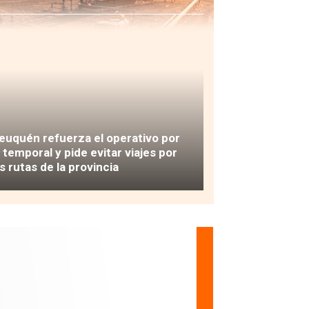
euquén refuerza el operativo por
l temporal y pide evitar viajes por
as rutas de la provincia