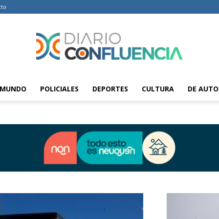
cto
MUNDO
POLICIALES
DEPORTES
CULTURA
DE AUTO
Diario
Confluencia
–