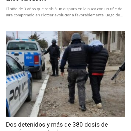
El niño de 3 años que recibió un disparo en la nuca con un rifle de
aire comprimido en Plottier evoluciona favorablemente luego de...
Dos detenidos y más de 380 dosis de