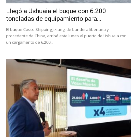
Llegó a Ushuaia el buque con 6.200
toneladas de equipamiento para...
El buque Cosco Shipping Jixiang, de bandera liberiana y
procedente de China, arribó este lunes al puerto de Ushuaia con
un cargamento de 6.200...