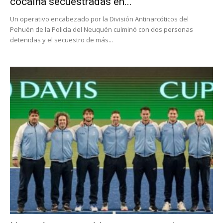
cocaína secuestradas en...
Un operativo encabezado por la División Antinarcóticos del
Pehuén de la Policía del Neuquén culminó con dos personas
detenidas y el secuestro de más...