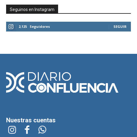
Seguinos en Instagram
2,125
Seguidores
SEGUIR
Nuestras cuentas