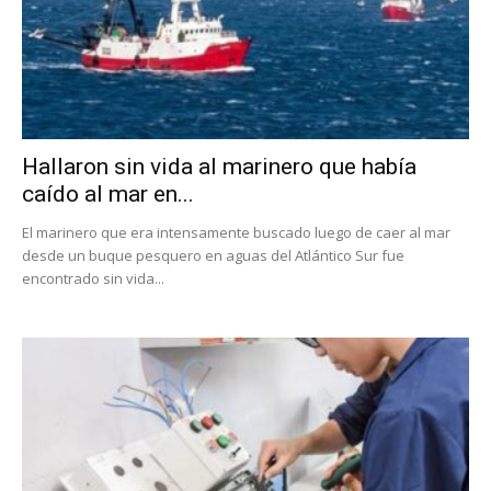
Hallaron sin vida al marinero que había
caído al mar en...
El marinero que era intensamente buscado luego de caer al mar
desde un buque pesquero en aguas del Atlántico Sur fue
encontrado sin vida...