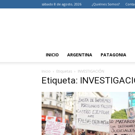
sábado 8 de agosto, 2026
¿Quiénes Somos?
Conta
INICIO
ARGENTINA
PATAGONIA
Inicio
Etiquetas
INVESTIGACIÓN
Etiqueta: INVESTIGAC