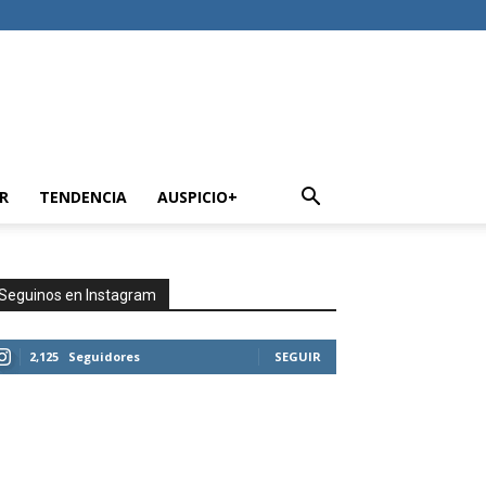
R
TENDENCIA
AUSPICIO+
Seguinos en Instagram
2,125
Seguidores
SEGUIR