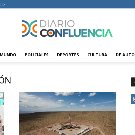
cto
MUNDO
POLICIALES
DEPORTES
CULTURA
DE AUTO
Diario
IÓN
Confluencia
–