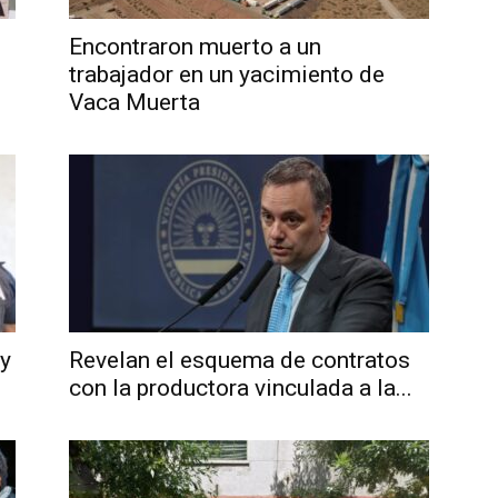
Encontraron muerto a un
trabajador en un yacimiento de
Vaca Muerta
Noticias
de
 y
Revelan el esquema de contratos
con la productora vinculada a la...
Argentina