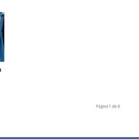
a
Página 1 de 6