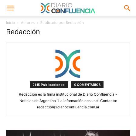
Inicio
Autores
Publicado por Redacción
Redacción
2145 Publicaciones
0 COMENTARIOS
Redacción es la firma institucional de Diario Confluencia -
Noticias de Argentina “La información nos une” Contacto:
redacción@diarioconfluencia.com.ar