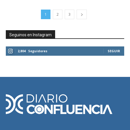
1
2
3
Seguinos en Instagram
2,804
Seguidores
SEGUIR