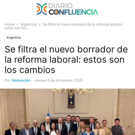
Home
Argentina
Se filtra el nuevo borrador de la reforma laboral:
estos son los...
Argentina
Se filtra el nuevo borrador de
la reforma laboral: estos son
los cambios
Por
Redacción
-
viernes 5 de diciembre, 2025