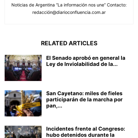
Noticias de Argentina “La información nos une” Contacto:
redacción@diarioconfluencia.com.ar
RELATED ARTICLES
El Senado aprobó en general la
Ley de Inviolabilidad de la...
San Cayetano: miles de fieles
participarán de la marcha por
pan,...
Incidentes frente al Congreso:
hubo detenidos durante la