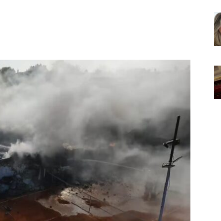
Noticias
de
Argentina