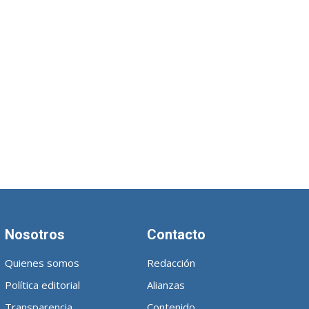
Nosotros
Contacto
Quienes somos
Redacción
Política editorial
Alianzas
Transparencia
Contenido