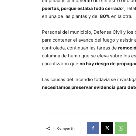
empleados al momento del siniestro debido a
puertas, porque estaba todo cerrado
”, rel
en una de las plantas y del
80%
en la otra.
Personal del municipio, Defensa Civil y l
para contener el avance del fuego y asistir a
controlada, continúan las tareas de
remoció
columna de humo que se eleva sobre los e
garantizaron que
no hay riesgo de propaga
Las causas del incendio todavía se investiga
necesitamos preservar evidencia para det
Compartir