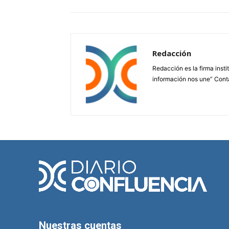
Redacción
Redacción es la firma insti
información nos une” Cont
Nuestras cuentas