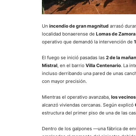
Un
incendio de gran magnitud
arrasó dura
localidad bonaerense de
Lomas de Zamora
operativo que demandó la intervención de
El fuego se inició pasadas las
2 de la maña
Mistral
, en el barrio
Villa Centenario
. La in
incluso derribando una pared de unas canch
con mayor precisión.
Mientras el operativo avanzaba,
los vecino
alcanzó viviendas cercanas. Según explicó
estructura del primer piso de una de las cas
Dentro de los galpones —una fábrica de env