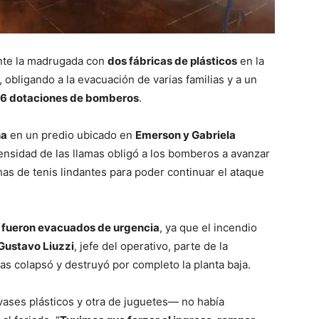
nte la madrugada con
dos fábricas de plásticos
en la
, obligando a la evacuación de varias familias y a un
16 dotaciones de bomberos
.
na
en un predio ubicado en
Emerson y Gabriela
tensidad de las llamas obligó a los bomberos a avanzar
as de tenis lindantes para poder continuar el ataque
s fueron evacuados de urgencia
, ya que el incendio
Gustavo Liuzzi
, jefe del operativo, parte de la
as colapsó y destruyó por completo la planta baja.
ases plásticos y otra de juguetes— no había