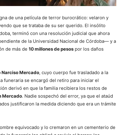
gna de una película de terror burocrático: velaron y
ndo que se trataba de su ser querido. El insólito
oba, terminó con una resolución judicial que ahora
ependiente de la Universidad Nacional de Córdoba— y a
ión de más de
10 millones de pesos
por los daños
o Narciso Mercado
, cuyo cuerpo fue trasladado a la
 funeraria se encargó del retiro para iniciar el
ión derivó en que la familia recibiera los restos de
n Mercado
. Nadie sospechó del error, ya que el ataúd
dos justificaron la medida diciendo que era un trámite
 hombre equivocado y lo cremaron en un cementerio de