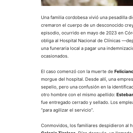
Una familia cordobesa vivió una pesadilla di
cremaron el cuerpo de un desconocido creye
episodio, ocurrido en mayo de 2023 en Córd
obliga al Hospital Nacional de Clínicas —d
una funeraria local a pagar una indemnizac
ocasionados.
El caso comenzó con la muerte de
Felician
morgue del hospital. Desde allí, una empresa
sepelio, pero una confusión en la identificac
otro hombre con el mismo apellido:
Esteba
fue entregado cerrado y sellado. Los emplea
“para agilizar el servicio”.
Conmovidos, los familiares despidieron al