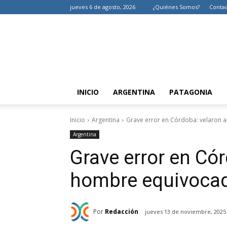
jueves 6 de agosto, 2026
¿Quiénes Somos?
Conta
INICIO
ARGENTINA
PATAGONIA
Inicio
Argentina
Grave error en Córdoba: velaron 
Argentina
Grave error en Cór
hombre equivocad
Por
Redacción
jueves 13 de noviembre, 2025