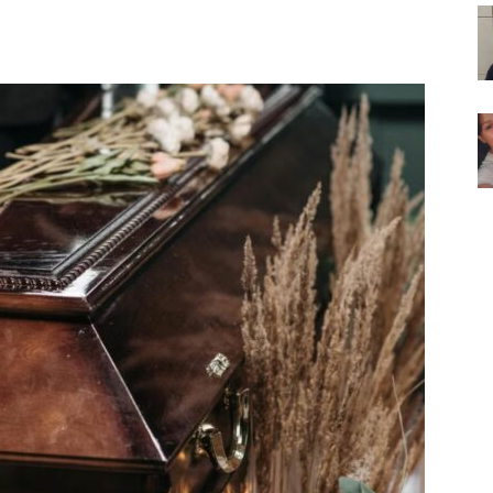
Noticias
de
Argentina