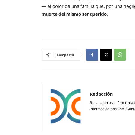
— el dolor de una familia que, por una negli
muerte del mismo ser querido
.
Compartir
Redacción
Redacción es la firma insti
información nos une” Cont