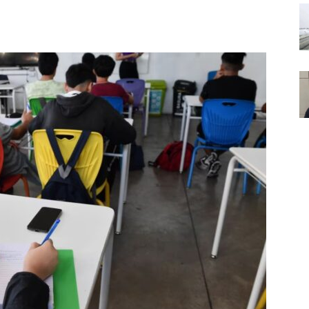
Noticias
de
Argentina