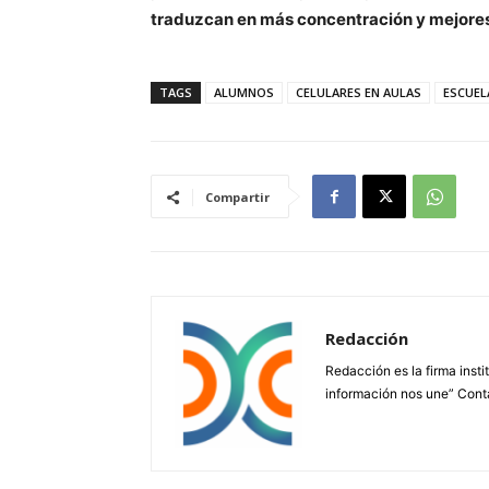
traduzcan en más concentración y mejore
TAGS
ALUMNOS
CELULARES EN AULAS
ESCUEL
Compartir
Redacción
Redacción es la firma insti
información nos une” Cont