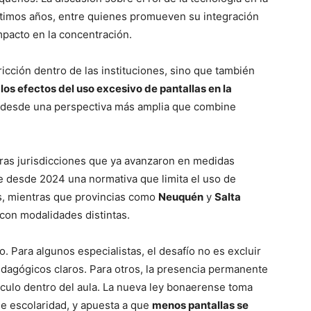
ltimos años, entre quienes promueven su integración
pacto en la concentración.
ricción dentro de las instituciones, sino que también
os efectos del uso excesivo de pantallas en la
no desde una perspectiva más amplia que combine
tras jurisdicciones que ya avanzaron en medidas
e desde 2024 una normativa que limita el uso de
os, mientras que provincias como
Neuquén
y
Salta
con modalidades distintas.
o. Para algunos especialistas, el desafío no es excluir
pedagógicos claros. Para otros, la presencia permanente
vínculo dentro del aula. La nueva ley bonaerense toma
de escolaridad, y apuesta a que
menos pantallas se