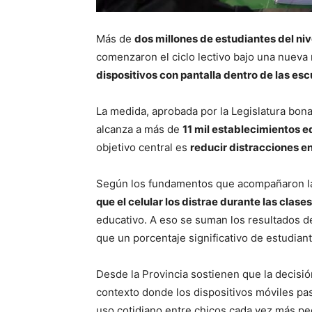
Más de
dos millones de estudiantes del nive
comenzaron el ciclo lectivo bajo una nueva 
dispositivos con pantalla dentro de las esc
La medida, aprobada por la Legislatura bon
alcanza a más de
11 mil establecimientos 
objetivo central es
reducir distracciones en
Según los fundamentos que acompañaron la 
que el celular los distrae durante las clases
educativo. A eso se suman los resultados d
que un porcentaje significativo de estudian
Desde la Provincia sostienen que la decisi
contexto donde los dispositivos móviles pa
uso cotidiano entre chicos cada vez más peq