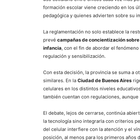
formación escolar viene creciendo en los ú
pedagógica y quienes advierten sobre su im
La reglamentación no solo establece la rest
prevé
campañas de concientización sobre l
infancia
, con el fin de abordar el fenóme
regulación y sensibilización.
Con esta decisión, la provincia se suma a o
similares. En la
Ciudad de Buenos Aires
rig
celulares en los distintos niveles educativ
también cuentan con regulaciones, aunque 
El debate, lejos de cerrarse, continúa abiert
la tecnología sino integrarla con criterios 
del celular interfiere con la atención y el 
posición, al menos para los primeros años 