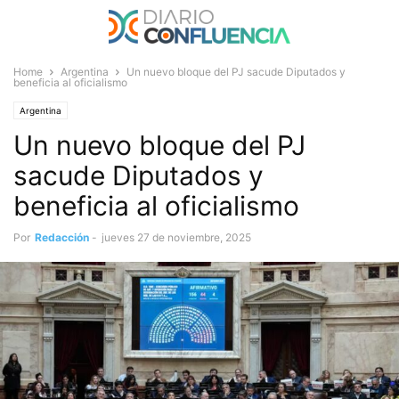
Home
Argentina
Un nuevo bloque del PJ sacude Diputados y
beneficia al oficialismo
Argentina
Un nuevo bloque del PJ
sacude Diputados y
beneficia al oficialismo
Por
Redacción
-
jueves 27 de noviembre, 2025