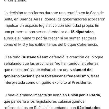
kirchnerismo.
La decisión tomó forma durante una reunión en la Casa de
Salta, en Buenos Aires, donde los gobernadores acordaron
impulsar un espacio legislativo con identidad propia. En
una primera etapa serían alrededor de
15 diputados
,
aunque el número podría crecer si se suman sectores
como el MID y los exlibertarios del bloque Coherencia.
El salteño
Gustavo Sáenz
defendió la creación del bloque
señalando que las provincias “no han tenido la defensa
que necesitan” y que existe ahora una
voluntad del
gobierno nacional para fortalecer el federalismo
, frase
interpretada como un guiño explícito al Presidente.
El nuevo armado impacta de lleno en
Unión por la Patria
,
que perdería a los legisladores catamarqueños
referenciados en Raúl Jalil, quedando con
92 diputados
.