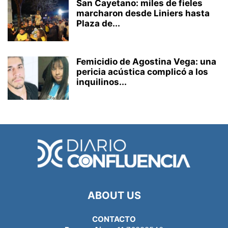
San Cayetano: miles de fieles
marcharon desde Liniers hasta
Plaza de...
Femicidio de Agostina Vega: una
pericia acústica complicó a los
inquilinos...
ABOUT US
CONTACTO