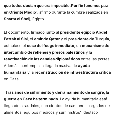
que todos decían que era imposible. Por fin tenemos paz
en Oriente Medio
”, afirmó durante la cumbre realizada en
Sharm el Sheij
, Egipto.
El documento, firmado junto al
presidente egipcio Abdel
Fattah al Sisi
, el
emir de Qatar
y el
presidente de Turquía
,
establece el
cese del fuego inmediato
, un
mecanismo de
intercambio de rehenes y presos palestinos
y la
reactivación de los canales diplomáticos
entre las partes.
Además, contempla la llegada masiva de
ayuda
humanitaria
y la
reconstrucción de infraestructura crítica
en Gaza.
“
Tras años de sufrimiento y derramamiento de sangre, la
guerra en Gaza ha terminado
. La ayuda humanitaria está
llegando a raudales, con cientos de camiones cargados de
alimentos, equipos médicos y suministros”, destacó