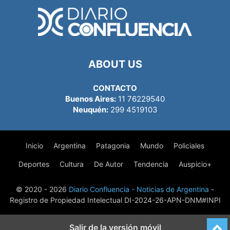
ABOUT US
CONTACTO
Buenos Aires:
11 76229540
Neuquén:
299 4519103
Inicio
Argentina
Patagonia
Mundo
Policiales
Deportes
Cultura
De Autor
Tendencia
Auspicio+
© 2020 - 2026
Diario Confluencia - Noticias de Argentina
-
Registro de Propiedad Intelectual DI-2024-26-APN-DNM#INPI
Salir de la versión móvil