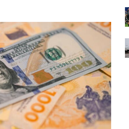
Noticias
de
Argentina