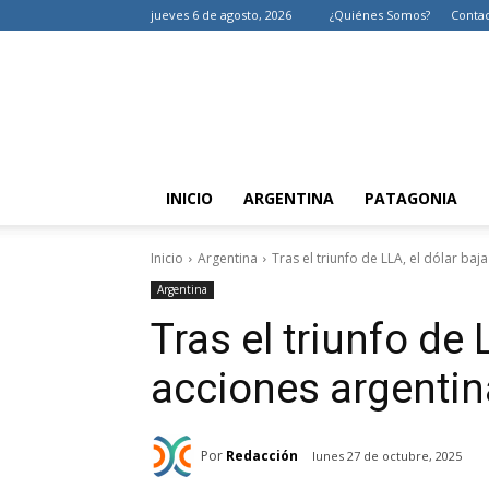
jueves 6 de agosto, 2026
¿Quiénes Somos?
Conta
INICIO
ARGENTINA
PATAGONIA
Inicio
Argentina
Tras el triunfo de LLA, el dólar baja
Argentina
Tras el triunfo de 
acciones argenti
Por
Redacción
lunes 27 de octubre, 2025