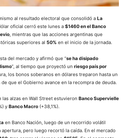
ismo al resultado electoral que consolidó a
La
ólar oficial cerró este lunes a
$1460 en el Banco
revio
, mientras que las acciones argentinas que
tóricas superiores al
50%
en el inicio de la jornada.
sta del mercado y afirmó que “
se ha disipado
ulismo
”, al tiempo que proyectó un
riesgo país por
tura, los bonos soberanos en dólares treparon hasta un
a de que el Gobierno avance en la recompra de deuda.
 las alzas en Wall Street estuvieron
Banco Supervielle
%) y
Banco Macro
(+38,1%).
ta
en Banco Nación, luego de un recorrido volátil
 apertura, pero luego recortó la caída. En el mercado