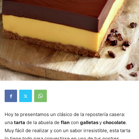
Hoy te presentamos un clásico de la repostería casera:
una
tarta
de la abuela de
flan
con
galletas
y
chocolate
.
Muy fácil de realizar y con un sabor irresistible, esta tarta
lo tiene todo para convertirse en uno de tus postres