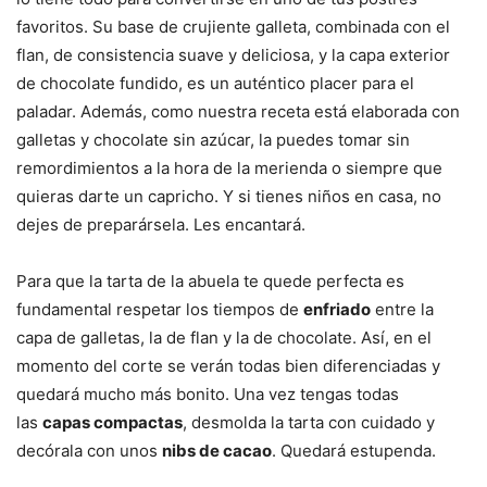
favoritos. Su base de crujiente galleta, combinada con el
flan, de consistencia suave y deliciosa, y la capa exterior
de chocolate fundido, es un auténtico placer para el
paladar. Además, como nuestra receta está elaborada con
galletas y chocolate sin azúcar, la puedes tomar sin
remordimientos a la hora de la merienda o siempre que
quieras darte un capricho. Y si tienes niños en casa, no
dejes de preparársela. Les encantará.
Para que la tarta de la abuela te quede perfecta es
fundamental respetar los tiempos de
enfriado
entre la
capa de galletas, la de flan y la de chocolate. Así, en el
momento del corte se verán todas bien diferenciadas y
quedará mucho más bonito. Una vez tengas todas
las
capas compactas
, desmolda la tarta con cuidado y
decórala con unos
nibs de cacao
. Quedará estupenda.