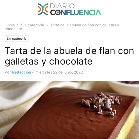
Home
Sin categoría
Tarta de la abuela de flan con galletas y
chocolate
Sin categoría
Tarta de la abuela de flan con
galletas y chocolate
Por
Redacción
-
miércoles 22 de junio, 2022