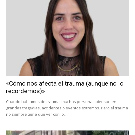
«Cómo nos afecta el trauma (aunque no lo
recordemos)»
Cuando hablamos de trauma, muchas personas piensan en
grandes tragedias, accidentes o eventos extremos. Pero el trauma
no siempre tiene que ver con lo...