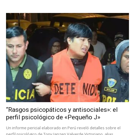
“Rasgos psicopáticos y antisociales»: el
perfil psicológico de «Pequeño J»
Un informe pericial elaborado en Perú reveló detalles sobre el
perfil psicológico de Tony Janzen Valverde Victoriano, alias