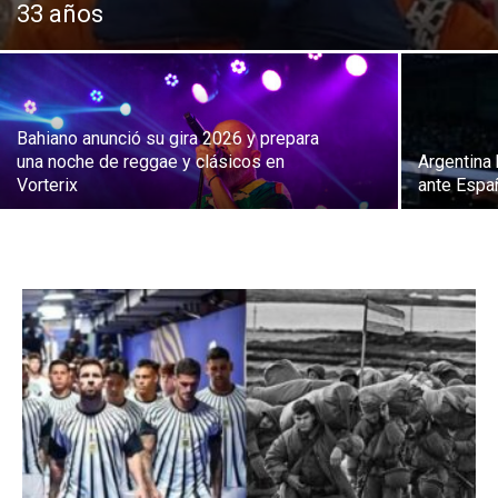
33 años
Bahiano anunció su gira 2026 y prepara
una noche de reggae y clásicos en
Argentina
Vorterix
ante Españ