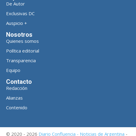
De Autor
Exclusivas DC
Auspicio +
Nosotros
Quienes somos
Política editorial
Transparencia
Equipo
Contacto
Redacción
Alianzas
Contenido
© 2020 - 2026
Diario Confluencia - Noticias de Argentina
-