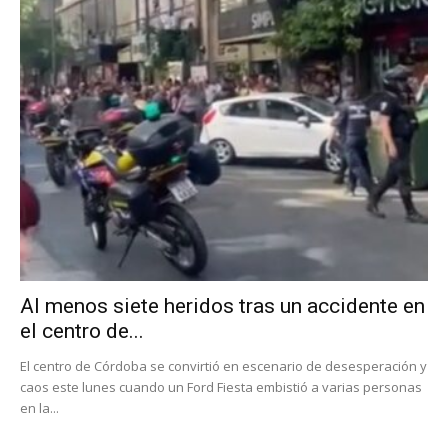
Al menos siete heridos tras un accidente en
el centro de...
El centro de Córdoba se convirtió en escenario de desesperación y
caos este lunes cuando un Ford Fiesta embistió a varias personas
en la...