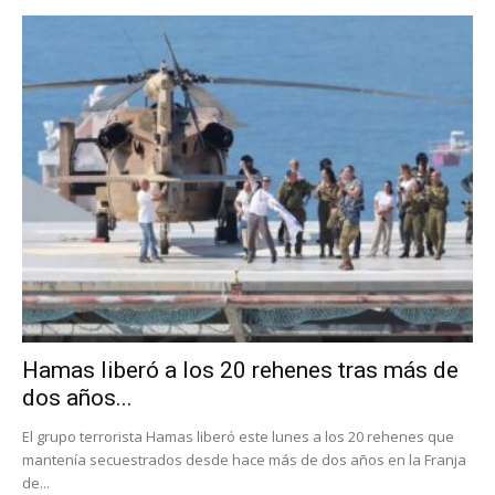
Hamas liberó a los 20 rehenes tras más de
dos años...
El grupo terrorista Hamas liberó este lunes a los 20 rehenes que
mantenía secuestrados desde hace más de dos años en la Franja
de...