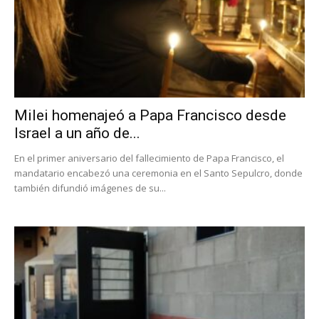
Milei homenajeó a Papa Francisco desde
Israel a un año de...
En el primer aniversario del fallecimiento de Papa Francisco, el
mandatario encabezó una ceremonia en el Santo Sepulcro, donde
también difundió imágenes de su...