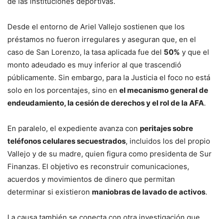
de las instituciones deportivas.
Desde el entorno de Ariel Vallejo sostienen que los
préstamos no fueron irregulares y aseguran que, en el
caso de San Lorenzo, la tasa aplicada fue del
50%
y que el
monto adeudado es muy inferior al que trascendió
públicamente. Sin embargo, para la Justicia el foco no está
solo en los porcentajes, sino en
el mecanismo general de
endeudamiento, la cesión de derechos y el rol de la AFA
.
En paralelo, el expediente avanza con
peritajes sobre
teléfonos celulares secuestrados
, incluidos los del propio
Vallejo y de su madre, quien figura como presidenta de Sur
Finanzas. El objetivo es reconstruir comunicaciones,
acuerdos y movimientos de dinero que permitan
determinar si existieron
maniobras de lavado de activos
.
La causa también se conecta con otra investigación que