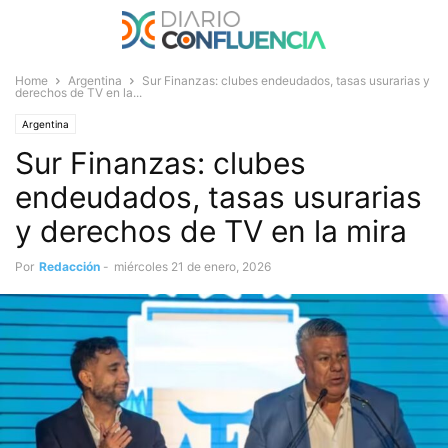
Home
Argentina
Sur Finanzas: clubes endeudados, tasas usurarias y
derechos de TV en la...
Argentina
Sur Finanzas: clubes
endeudados, tasas usurarias
y derechos de TV en la mira
Por
Redacción
-
miércoles 21 de enero, 2026