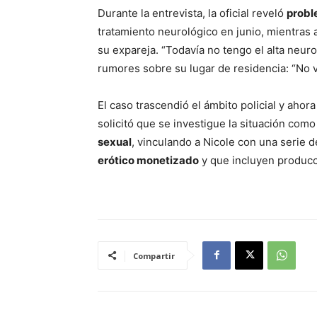
Durante la entrevista, la oficial reveló
probl
tratamiento neurológico en junio, mientras
su expareja. “Todavía no tengo el alta neuro
rumores sobre su lugar de residencia: “No v
El caso trascendió el ámbito policial y ahor
solicitó que se investigue la situación com
sexual
, vinculando a Nicole con una serie 
erótico monetizado
y que incluyen producc
Compartir