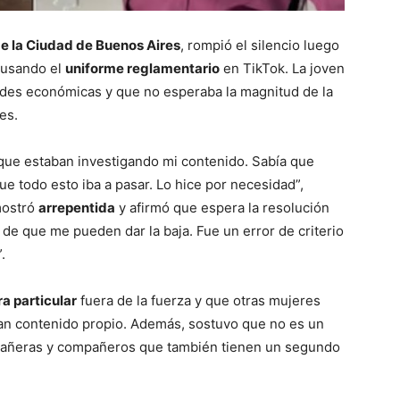
de la Ciudad de Buenos Aires
, rompió el silencio luego
 usando el
uniforme reglamentario
en TikTok. La joven
dades económicas y que no esperaba la magnitud de la
es.
ue estaban investigando mi contenido. Sabía que
ue todo esto iba a pasar. Lo hice por necesidad”,
 mostró
arrepentida
y afirmó que espera la resolución
 de que me pueden dar la baja. Fue un error de criterio
.
a particular
fuera de la fuerza y que otras mujeres
an contenido propio. Además, sostuvo que no es un
ompañeras y compañeros que también tienen un segundo