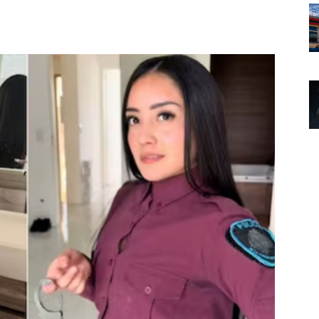
Noticias
de
Argentina