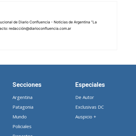
tucional de Diario Confluencia - Noticias de Argentina “La
acto: redacción@diarioconfluencia.com.ar
Secciones
Especiales
Argentina
De Autor
Patagonia
Exclusivas DC
Mundo
Auspicio +
Policiales
Deportes