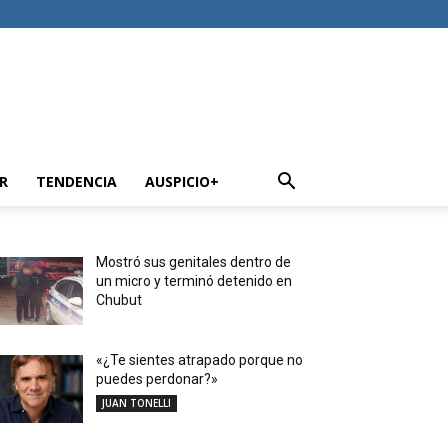
R
TENDENCIA
AUSPICIO+
Mostró sus genitales dentro de
un micro y terminó detenido en
Chubut
«¿Te sientes atrapado porque no
puedes perdonar?»
JUAN TONELLI