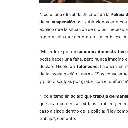
Nicole, una oficial de 25 años de la
Policía 
de su
suspensión
por subir videos eróticos
explicó que la situación se dio por necesi
repercusión que generaron sus publicacion
“Me enteré por un
sumario administrativo
q
podía haber una falta, pero nunca imaginé q
declaró Nicole en
Telenoche
. La oficial se
de la investigación interna: “Soy consciente
y pido disculpas por grabar con el uniforme”
Nicole también aclaró que
trabaja de maner
que aparecen en sus videos también gener
caso aislado dentro de la policía: “Hay c
trabajo”, comentó.