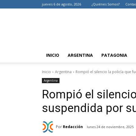
jueves 6 de agosto, 2026
¿Quiénes Somos?
Conta
INICIO
ARGENTINA
PATAGONIA
Inicio
Argentina
Rompió el silencio la policía que f
Argentina
Rompió el silencio
suspendida por su
Por
Redacción
lunes 24 de noviembre, 2025