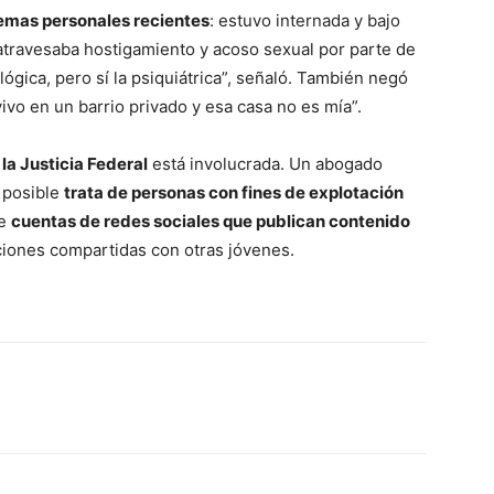
emas personales recientes
: estuvo internada y bajo
 atravesaba hostigamiento y acoso sexual por parte de
lógica, pero sí la psiquiátrica”, señaló. También negó
ivo en un barrio privado y esa casa no es mía”.
a
la Justicia Federal
está involucrada. Un abogado
o posible
trata de personas con fines de explotación
de
cuentas de redes sociales que publican contenido
iones compartidas con otras jóvenes.