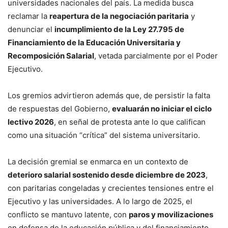
universidades nacionales del país. La medida busca
reclamar la
reapertura de la negociación paritaria
y
denunciar el
incumplimiento de la Ley 27.795 de
Financiamiento de la Educación Universitaria y
Recomposición Salarial
, vetada parcialmente por el Poder
Ejecutivo.
Los gremios advirtieron además que, de persistir la falta
de respuestas del Gobierno,
evaluarán no iniciar el ciclo
lectivo 2026
, en señal de protesta ante lo que califican
como una situación “crítica” del sistema universitario.
La decisión gremial se enmarca en un contexto de
deterioro salarial sostenido desde diciembre de 2023
,
con paritarias congeladas y crecientes tensiones entre el
Ejecutivo y las universidades. A lo largo de 2025, el
conflicto se mantuvo latente, con
paros y movilizaciones
en defensa de la educación pública y del financiamiento