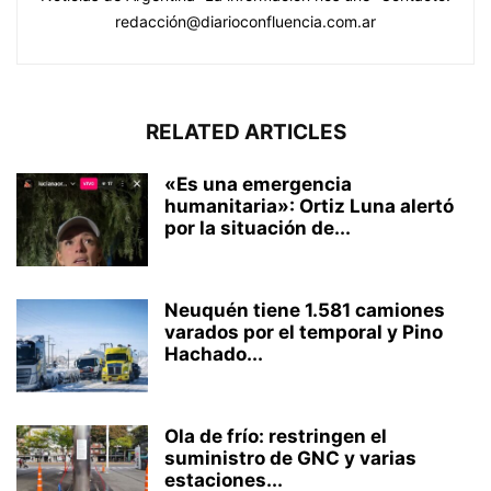
redacción@diarioconfluencia.com.ar
RELATED ARTICLES
«Es una emergencia
humanitaria»: Ortiz Luna alertó
por la situación de...
Neuquén tiene 1.581 camiones
varados por el temporal y Pino
Hachado...
Ola de frío: restringen el
suministro de GNC y varias
estaciones...