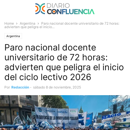
Home
Argentina
Paro nacional docente universitario de 72 horas:
advierten que peligra el inicio...
Argentina
Paro nacional docente
universitario de 72 horas:
advierten que peligra el inicio
del ciclo lectivo 2026
Por
Redacción
-
sábado 8 de noviembre, 2025