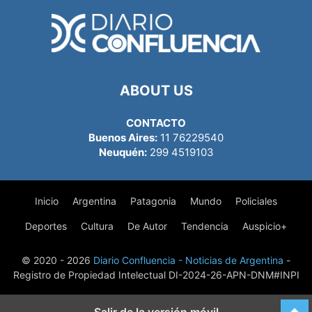
ABOUT US
CONTACTO
Buenos Aires:
11 76229540
Neuquén:
299 4519103
Inicio
Argentina
Patagonia
Mundo
Policiales
Deportes
Cultura
De Autor
Tendencia
Auspicio+
© 2020 - 2026
Diario Confluencia - Noticias de Argentina
-
Registro de Propiedad Intelectual DI-2024-26-APN-DNM#INPI