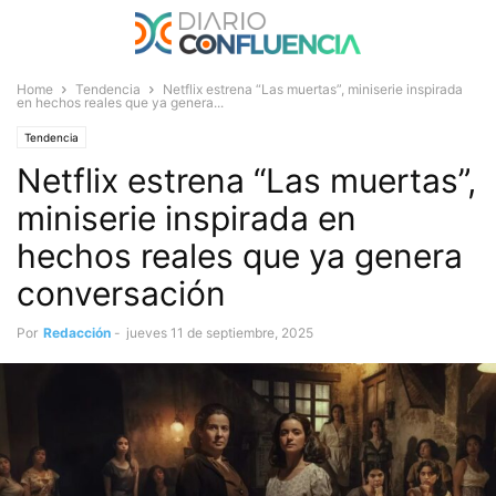
Home
Tendencia
Netflix estrena “Las muertas”, miniserie inspirada
en hechos reales que ya genera...
Tendencia
Netflix estrena “Las muertas”,
miniserie inspirada en
hechos reales que ya genera
conversación
Por
Redacción
-
jueves 11 de septiembre, 2025