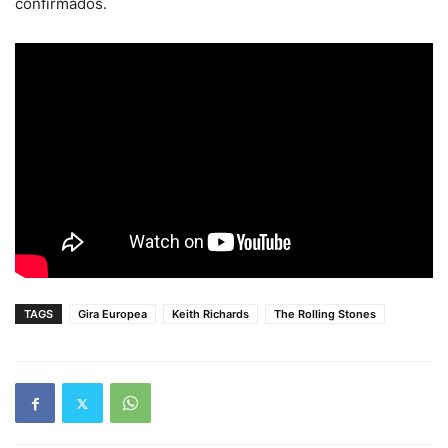
confirmados.
TAGS
Gira Europea
Keith Richards
The Rolling Stones