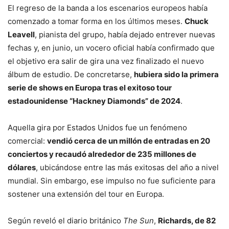
El regreso de la banda a los escenarios europeos había
comenzado a tomar forma en los últimos meses.
Chuck
Leavell
, pianista del grupo, había dejado entrever nuevas
fechas y, en junio, un vocero oficial había confirmado que
el objetivo era salir de gira una vez finalizado el nuevo
álbum de estudio. De concretarse,
hubiera sido la primera
serie de shows en Europa tras el exitoso tour
estadounidense “Hackney Diamonds” de 2024
.
Aquella gira por Estados Unidos fue un fenómeno
comercial:
vendió cerca de un millón de entradas en 20
conciertos y recaudó alrededor de 235 millones de
dólares
, ubicándose entre las más exitosas del año a nivel
mundial. Sin embargo, ese impulso no fue suficiente para
sostener una extensión del tour en Europa.
Según reveló el diario británico
The Sun
,
Richards, de 82