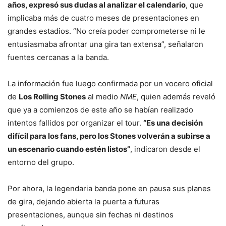
años, expresó sus dudas al analizar el calendario
, que
implicaba más de cuatro meses de presentaciones en
grandes estadios. “No creía poder comprometerse ni le
entusiasmaba afrontar una gira tan extensa”, señalaron
fuentes cercanas a la banda.
La información fue luego confirmada por un vocero oficial
de
Los Rolling Stones
al medio
NME
, quien además reveló
que ya a comienzos de este año se habían realizado
intentos fallidos por organizar el tour.
“Es una decisión
difícil para los fans, pero los Stones volverán a subirse a
un escenario cuando estén listos”
, indicaron desde el
entorno del grupo.
Por ahora, la legendaria banda pone en pausa sus planes
de gira, dejando abierta la puerta a futuras
presentaciones, aunque sin fechas ni destinos