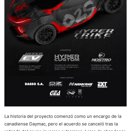
La historia del proyecto comenzó como un encargo de la
canadiense Daymac, pero el acuerdo se canceló tras la