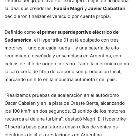
retirada del grupo inversor extranjero. Lejos de abandonar
la idea, sus creadores,
Fabián Magri
y
Javier Ciabattari
,
decidieron finalizar el vehículo por cuenta propia.
Definido como
el primer superdeportivo eléctrico de
Sudamérica
, el Hypertrike 01 está equipado con tres
motores —uno por cada rueda— y una batería de alto
rendimiento diseñada y ensamblada en Argentina, con
celdas de litio de origen coreano. Tanto la mecánica como
la carrocería de fibra de carbono son producción local,
marcando un hito en la industria automotriz del país.
“Realizamos pruebas de aceleración en el autódromo
Oscar Cabalén y en la pista de Oreste Berta, alcanzando
los 100 km/h en dos segundos. El sonido de los motores
recuerda al de una turbina”, destacó Magri. El Hypertrike
01 será la base para futuros desarrollos de vehículos
eléctricos de altas prestaciones en Argentina.