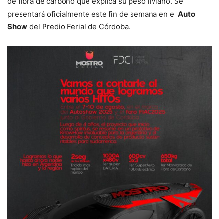
de fibra de carbono que explica su peso liviano. Se
presentará oficialmente este fin de semana en el
Auto
Show
del Predio Ferial de Córdoba.