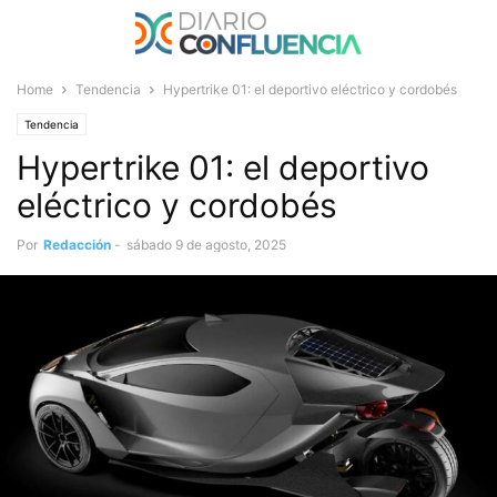
Home
Tendencia
Hypertrike 01: el deportivo eléctrico y cordobés
Tendencia
Hypertrike 01: el deportivo
eléctrico y cordobés
Por
Redacción
-
sábado 9 de agosto, 2025