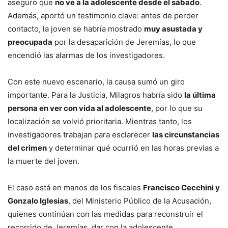
aseguró que
no ve a la adolescente desde el sábado
.
Además, aportó un testimonio clave: antes de perder
contacto, la joven se habría mostrado
muy asustada y
preocupada
por la desaparición de Jeremías, lo que
encendió las alarmas de los investigadores.
Con este nuevo escenario, la causa sumó un giro
importante. Para la Justicia, Milagros habría sido
la última
persona en ver con vida al adolescente
, por lo que su
localización se volvió prioritaria. Mientras tanto, los
investigadores trabajan para esclarecer
las circunstancias
del crimen
y determinar qué ocurrió en las horas previas a
la muerte del joven.
El caso está en manos de los fiscales
Francisco Cecchini y
Gonzalo Iglesias
, del Ministerio Público de la Acusación,
quienes continúan con las medidas para reconstruir el
recorrido de Jeremías, dar con la adolescente