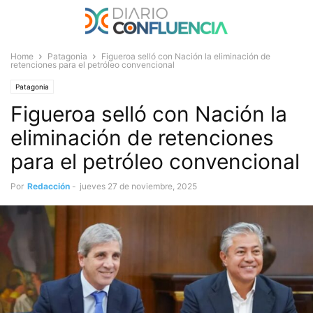
Home
Patagonia
Figueroa selló con Nación la eliminación de
retenciones para el petróleo convencional
Patagonia
Figueroa selló con Nación la
eliminación de retenciones
para el petróleo convencional
Por
Redacción
-
jueves 27 de noviembre, 2025