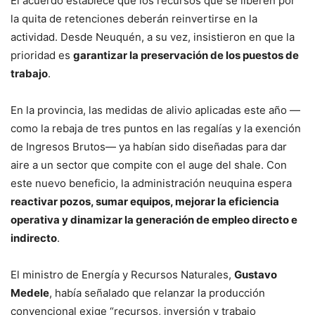
El acuerdo establece que los recursos que se liberen por
la quita de retenciones deberán reinvertirse en la
actividad. Desde Neuquén, a su vez, insistieron en que la
prioridad es
garantizar la preservación de los puestos de
trabajo
.
En la provincia, las medidas de alivio aplicadas este año —
como la rebaja de tres puntos en las regalías y la exención
de Ingresos Brutos— ya habían sido diseñadas para dar
aire a un sector que compite con el auge del shale. Con
este nuevo beneficio, la administración neuquina espera
reactivar pozos, sumar equipos, mejorar la eficiencia
operativa y dinamizar la generación de empleo directo e
indirecto
.
El ministro de Energía y Recursos Naturales,
Gustavo
Medele
, había señalado que relanzar la producción
convencional exige “recursos, inversión y trabajo