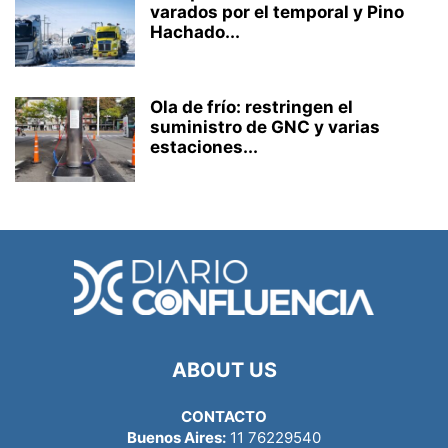
varados por el temporal y Pino
Hachado...
Ola de frío: restringen el
suministro de GNC y varias
estaciones...
ABOUT US
CONTACTO
Buenos Aires:
11 76229540