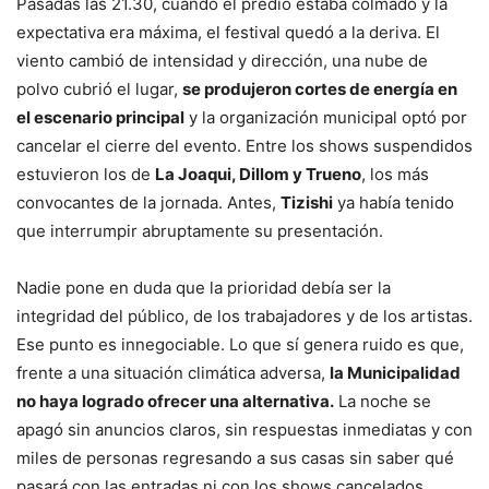
Pasadas las 21.30, cuando el predio estaba colmado y la
expectativa era máxima, el festival quedó a la deriva. El
viento cambió de intensidad y dirección, una nube de
polvo cubrió el lugar,
se produjeron cortes de energía en
el escenario principal
y la organización municipal optó por
cancelar el cierre del evento. Entre los shows suspendidos
estuvieron los de
La Joaqui, Dillom y Trueno
, los más
convocantes de la jornada. Antes,
Tizishi
ya había tenido
que interrumpir abruptamente su presentación.
Nadie pone en duda que la prioridad debía ser la
integridad del público, de los trabajadores y de los artistas.
Ese punto es innegociable. Lo que sí genera ruido es que,
frente a una situación climática adversa,
la Municipalidad
no haya logrado ofrecer una alternativa.
La noche se
apagó sin anuncios claros, sin respuestas inmediatas y con
miles de personas regresando a sus casas sin saber qué
pasará con las entradas ni con los shows cancelados.