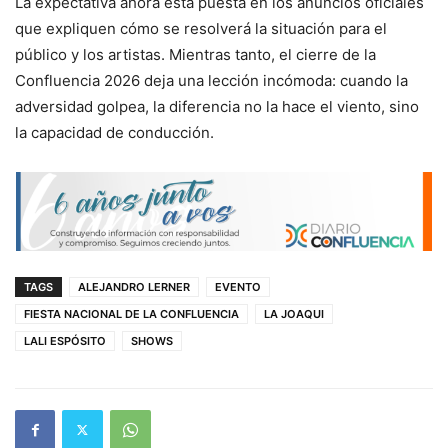
La expectativa ahora está puesta en los anuncios oficiales
que expliquen cómo se resolverá la situación para el
público y los artistas. Mientras tanto, el cierre de la
Confluencia 2026 deja una lección incómoda: cuando la
adversidad golpea, la diferencia no la hace el viento, sino
la capacidad de conducción.
TAGS
ALEJANDRO LERNER
EVENTO
FIESTA NACIONAL DE LA CONFLUENCIA
LA JOAQUI
LALI ESPÓSITO
SHOWS