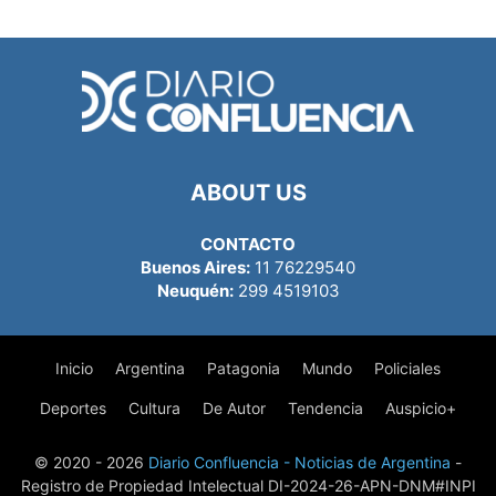
ABOUT US
CONTACTO
Buenos Aires:
11 76229540
Neuquén:
299 4519103
Inicio
Argentina
Patagonia
Mundo
Policiales
Deportes
Cultura
De Autor
Tendencia
Auspicio+
© 2020 - 2026
Diario Confluencia - Noticias de Argentina
-
Registro de Propiedad Intelectual DI-2024-26-APN-DNM#INPI