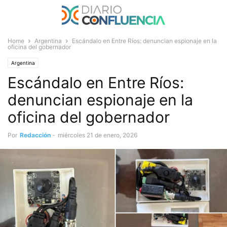
Home
Argentina
Escándalo en Entre Ríos: denuncian espionaje en la
oficina del gobernador
Argentina
Escándalo en Entre Ríos:
denuncian espionaje en la
oficina del gobernador
Por
Redacción
-
miércoles 21 de enero, 2026