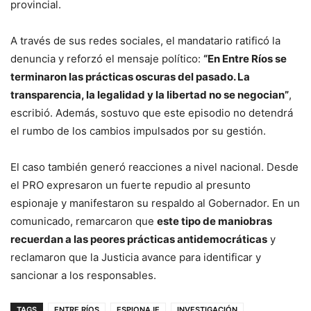
provincial.
A través de sus redes sociales, el mandatario ratificó la
denuncia y reforzó el mensaje político:
“En Entre Ríos se
terminaron las prácticas oscuras del pasado. La
transparencia, la legalidad y la libertad no se negocian”
,
escribió. Además, sostuvo que este episodio no detendrá
el rumbo de los cambios impulsados por su gestión.
El caso también generó reacciones a nivel nacional. Desde
el PRO expresaron un fuerte repudio al presunto
espionaje y manifestaron su respaldo al Gobernador. En un
comunicado, remarcaron que
este tipo de maniobras
recuerdan a las peores prácticas antidemocráticas
y
reclamaron que la Justicia avance para identificar y
sancionar a los responsables.
TAGS
ENTRE RÍOS
ESPIONAJE
INVESTIGACIÓN