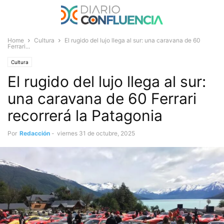
Home
Cultura
El rugido del lujo llega al sur: una caravana de 60
Ferrari...
Cultura
El rugido del lujo llega al sur:
una caravana de 60 Ferrari
recorrerá la Patagonia
Por
Redacción
-
viernes 31 de octubre, 2025