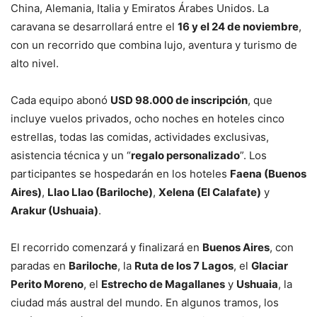
China, Alemania, Italia y Emiratos Árabes Unidos. La
caravana se desarrollará entre el
16 y el 24 de noviembre
,
con un recorrido que combina lujo, aventura y turismo de
alto nivel.
Cada equipo abonó
USD 98.000 de inscripción
, que
incluye vuelos privados, ocho noches en hoteles cinco
estrellas, todas las comidas, actividades exclusivas,
asistencia técnica y un “
regalo personalizado
”. Los
participantes se hospedarán en los hoteles
Faena (Buenos
Aires)
,
Llao Llao (Bariloche)
,
Xelena (El Calafate)
y
Arakur (Ushuaia)
.
El recorrido comenzará y finalizará en
Buenos Aires
, con
paradas en
Bariloche
, la
Ruta de los 7 Lagos
, el
Glaciar
Perito Moreno
, el
Estrecho de Magallanes
y
Ushuaia
, la
ciudad más austral del mundo. En algunos tramos, los