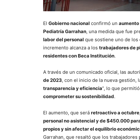
El
Gobierno nacional
confirmó un
aumento d
Pediatría Garrahan
, una medida que fue p
labor del personal
que sostiene uno de los c
incremento alcanza a los
trabajadores de p
residentes con Beca Institución
.
A través de un comunicado oficial, las aut
de 2023
, con el inicio de la nueva gestión, l
transparencia y eficiencia
”, lo que permiti
comprometer su sostenibilidad
.
El aumento, que será
retroactivo a octubre
personal no asistencial y de $450.000 para
propios y sin afectar el equilibrio económic
Garrahan, que resaltó que los trabajadores 