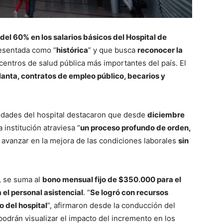
el 60% en los salarios básicos del Hospital de
resentada como “
histórica
” y que busca
reconocer la
entros de salud pública más importantes del país. El
lanta, contratos de empleo público, becarios y
oridades del hospital destacaron que desde
diciembre
a institución atraviesa “
un proceso profundo de orden,
ó avanzar en la mejora de las condiciones laborales
sin
, se suma al
bono mensual fijo de $350.000 para el
 el personal asistencial
. “
Se logró con recursos
o del hospital
”, afirmaron desde la conducción del
podrán visualizar el impacto del incremento en los