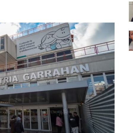
Noticias
de
Argentina