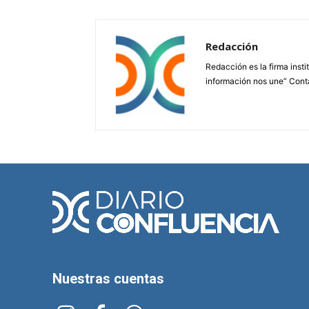
Redacción
Redacción es la firma insti
información nos une” Cont
Nuestras cuentas