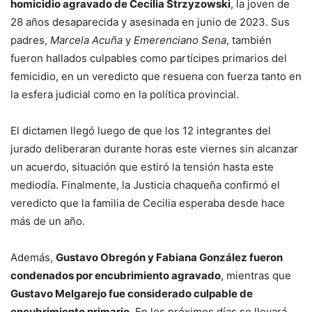
homicidio agravado de Cecilia Strzyzowski
, la joven de
28 años desaparecida y asesinada en junio de 2023. Sus
padres,
Marcela Acuña
y
Emerenciano Sena
, también
fueron hallados culpables como partícipes primarios del
femicidio, en un veredicto que resuena con fuerza tanto en
la esfera judicial como en la política provincial.
El dictamen llegó luego de que los 12 integrantes del
jurado deliberaran durante horas este viernes sin alcanzar
un acuerdo, situación que estiró la tensión hasta este
mediodía. Finalmente, la Justicia chaqueña confirmó el
veredicto que la familia de Cecilia esperaba desde hace
más de un año.
Además,
Gustavo Obregón y Fabiana González fueron
condenados por encubrimiento agravado
, mientras que
Gustavo Melgarejo fue considerado culpable de
encubrimiento primario
. En los próximos días se llevará