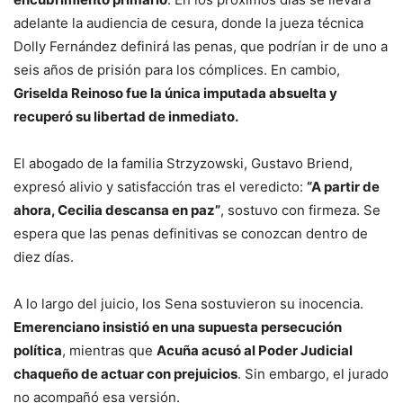
adelante la audiencia de cesura, donde la jueza técnica
Dolly Fernández definirá las penas, que podrían ir de uno a
seis años de prisión para los cómplices. En cambio,
Griselda Reinoso fue la única imputada absuelta y
recuperó su libertad de inmediato.
El abogado de la familia Strzyzowski, Gustavo Briend,
expresó alivio y satisfacción tras el veredicto:
“A partir de
ahora, Cecilia descansa en paz”
, sostuvo con firmeza. Se
espera que las penas definitivas se conozcan dentro de
diez días.
A lo largo del juicio, los Sena sostuvieron su inocencia.
Emerenciano insistió en una supuesta persecución
política
, mientras que
Acuña acusó al Poder Judicial
chaqueño de actuar con prejuicios
. Sin embargo, el jurado
no acompañó esa versión.