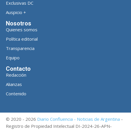
Exclusivas DC
Auspicio +
Nosotros
Quienes somos
Política editorial
Transparencia
Equipo
Contacto
Redacción
Alianzas
Contenido
© 2020 - 2026
Diario Confluencia - Noticias de Argentina
-
Registro de Propiedad Intelectual DI-2024-26-APN-