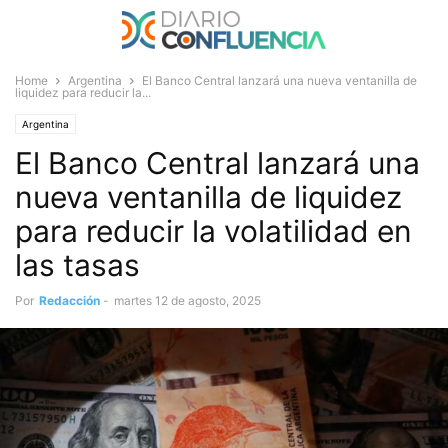
Home
Argentina
El Banco Central lanzará una nueva ventanilla de
liquidez para reducir la...
Argentina
El Banco Central lanzará una
nueva ventanilla de liquidez
para reducir la volatilidad en
las tasas
Por
Redacción
-
martes 12 de agosto, 2025