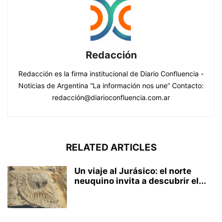
Redacción
Redacción es la firma institucional de Diario Confluencia -
Noticias de Argentina “La información nos une” Contacto:
redacción@diarioconfluencia.com.ar
RELATED ARTICLES
Un viaje al Jurásico: el norte
neuquino invita a descubrir el...