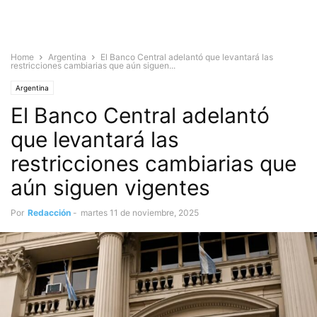
Home
Argentina
El Banco Central adelantó que levantará las
restricciones cambiarias que aún siguen...
Argentina
El Banco Central adelantó
que levantará las
restricciones cambiarias que
aún siguen vigentes
Por
Redacción
-
martes 11 de noviembre, 2025