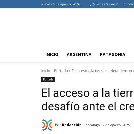
jueves 6 de agosto, 2026
¿Quiénes Somos?
Conta
INICIO
ARGENTINA
PATAGONIA
Inicio
Portada
El acceso a la tierra en Neuquén: un 
Portada
El acceso a la tie
desafío ante el c
Por
Redacción
domingo 17 de agosto, 2025