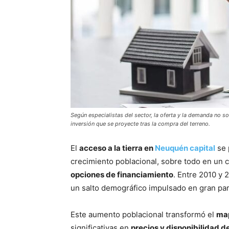
Según especialistas del sector, la oferta y la demanda no s
inversión que se proyecte tras la compra del terreno.
El
acceso a la tierra en
Neuquén capital
se 
crecimiento poblacional, sobre todo en un 
opciones de financiamiento
. Entre 2010 y 
un salto demográfico impulsado en gran par
Este aumento poblacional transformó el
map
significativas en
precios y disponibilidad d