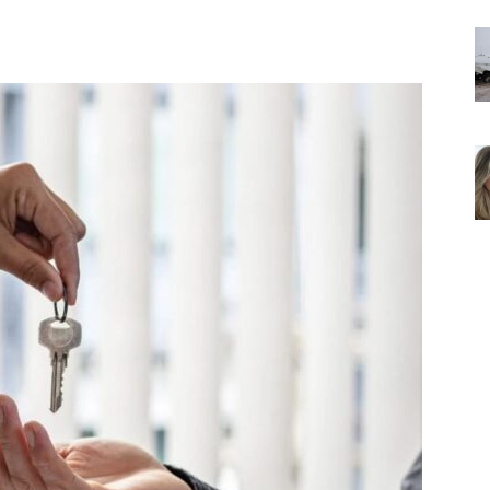
Noticias
de
Argentina