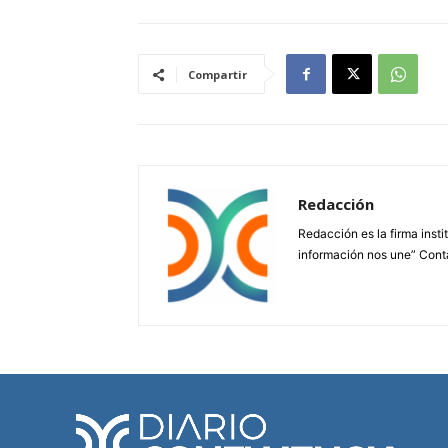
Compartir
Redacción
Redacción es la firma insti
información nos une” Cont