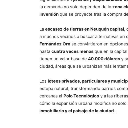
la demanda no solo dependen de la
zona el
inversión
que se proyecte tras la compra de
La
escasez de tierras en Neuquén capital
, 
a muchos vecinos a buscar alternativas en
Fernández Oro
se convirtieron en opcione
hasta
cuatro veces menos
que en la capita
tienen un valor base de
40.000 dólares
y s
ciudad, áreas que se urbanizan más lentam
Los
loteos privados, particulares y munici
estepa natural, transformando barrios com
cercanas al
Polo Tecnológico
y a las ribera
cómo la expansión urbana modifica no solo
inmobiliario y el paisaje de la ciudad
.