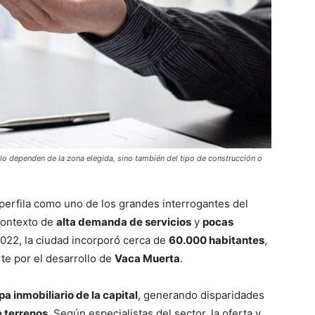
olo dependen de la zona elegida, sino también del tipo de construcción o
perfila como uno de los grandes interrogantes del
contexto de
alta demanda de servicios
y
pocas
2022, la ciudad incorporó cerca de
60.000 habitantes
,
te por el desarrollo de
Vaca Muerta
.
a inmobiliario de la capital
, generando disparidades
e terrenos
. Según especialistas del sector, la oferta y