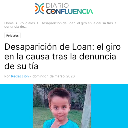
Home
Policiales
Desaparición de Loan: el giro en la causa tras la
denuncia de...
Policiales
Desaparición de Loan: el giro
en la causa tras la denuncia
de su tía
Por
Redacción
-
domingo 1 de marzo, 2026