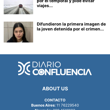
por el temporal y pide evitar
viajes...
Difundieron la primera imagen de
la joven detenida por el crimen...
ABOUT US
CONTACTO
Buenos Aires:
11 76229540