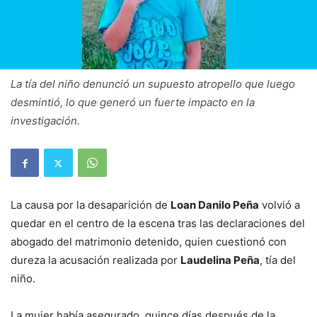
La tía del niño denunció un supuesto atropello que luego
desmintió, lo que generó un fuerte impacto en la
investigación.
La causa por la desaparición de
Loan Danilo Peña
volvió a
quedar en el centro de la escena tras las declaraciones del
abogado del matrimonio detenido, quien cuestionó con
dureza la acusación realizada por
Laudelina Peña
, tía del
niño.
La mujer había asegurado, quince días después de la