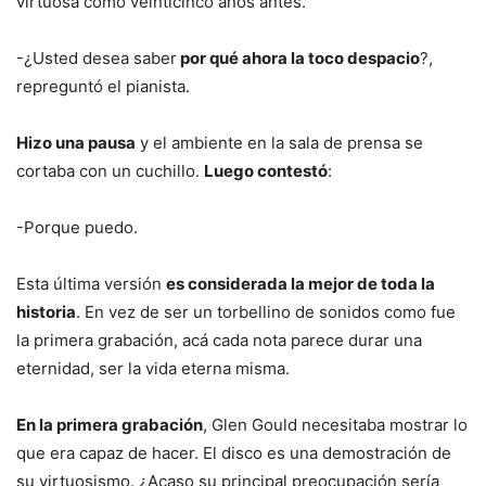
virtuosa como veinticinco años antes.
-¿Usted desea saber
por qué ahora la toco despacio
?,
repreguntó el pianista.
Hizo una pausa
y el ambiente en la sala de prensa se
cortaba con un cuchillo.
Luego contestó
:
-Porque puedo.
Esta última versión
es considerada la mejor de toda la
historia
. En vez de ser un torbellino de sonidos como fue
la primera grabación, acá cada nota parece durar una
eternidad, ser la vida eterna misma.
En la primera grabación
, Glen Gould necesitaba mostrar lo
que era capaz de hacer. El disco es una demostración de
su virtuosismo. ¿Acaso su principal preocupación sería