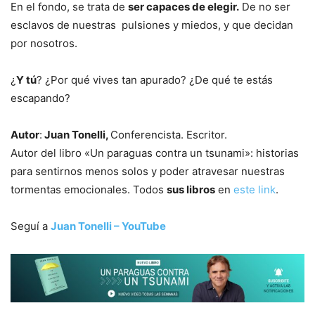
En el fondo, se trata de
ser capaces de elegir.
De no ser
esclavos de nuestras pulsiones y miedos, y que decidan
por nosotros.
¿
Y tú
? ¿Por qué vives tan apurado? ¿De qué te estás
escapando?
Autor
:
Juan Tonelli,
Conferencista. Escritor.
Autor del libro «Un paraguas contra un tsunami»: historias
para sentirnos menos solos y poder atravesar nuestras
tormentas emocionales. Todos
sus libros
en
este link
.
Seguí a
Juan Tonelli – YouTube