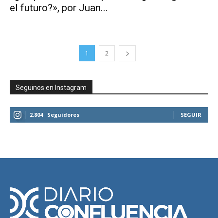
el futuro?», por Juan...
1
2
Seguinos en Instagram
2,804
Seguidores
SEGUIR