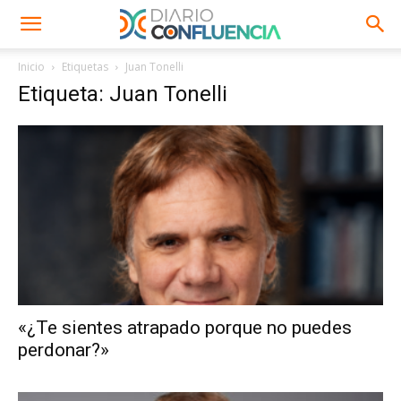
Inicio
Etiquetas
Juan Tonelli
Etiqueta: Juan Tonelli
«¿Te sientes atrapado porque no puedes
perdonar?»