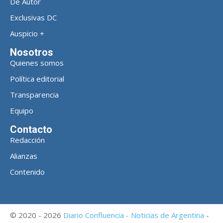
De Autor
Exclusivas DC
Auspicio +
Nosotros
Quienes somos
Política editorial
Transparencia
Equipo
Contacto
Redacción
Alianzas
Contenido
© 2020 - 2026
Diario Confluencia - Noticias de Argentina
-