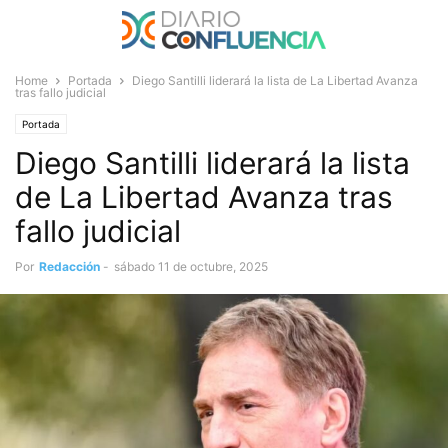
Home
Portada
Diego Santilli liderará la lista de La Libertad Avanza
tras fallo judicial
Portada
Diego Santilli liderará la lista
de La Libertad Avanza tras
fallo judicial
Por
Redacción
-
sábado 11 de octubre, 2025