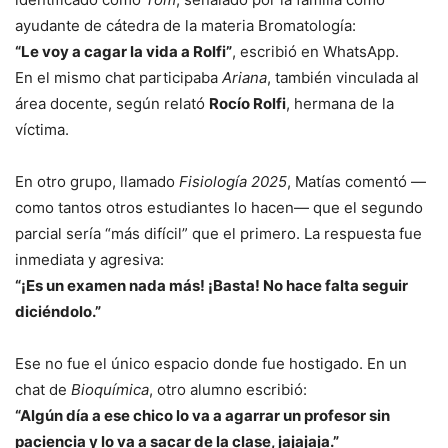
ayudante de cátedra de la materia Bromatología:
“Le voy a cagar la vida a Rolfi”
, escribió en WhatsApp.
En el mismo chat participaba
Ariana
, también vinculada al
área docente, según relató
Rocío Rolfi
, hermana de la
víctima.
En otro grupo, llamado
Fisiología 2025
, Matías comentó —
como tantos otros estudiantes lo hacen— que el segundo
parcial sería “más difícil” que el primero. La respuesta fue
inmediata y agresiva:
“¡Es un examen nada más! ¡Basta! No hace falta seguir
diciéndolo.”
Ese no fue el único espacio donde fue hostigado. En un
chat de
Bioquímica
, otro alumno escribió:
“Algún día a ese chico lo va a agarrar un profesor sin
paciencia y lo va a sacar de la clase, jajajaja.”