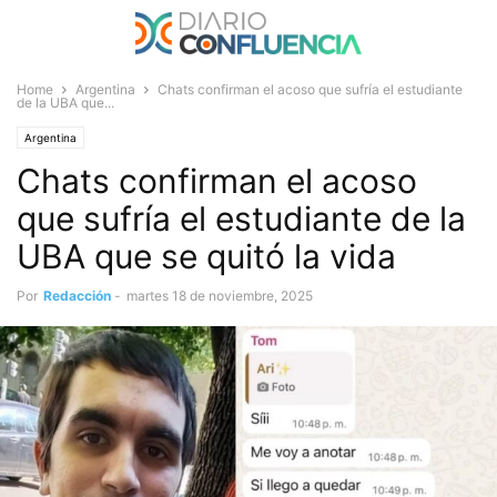
Home
Argentina
Chats confirman el acoso que sufría el estudiante
de la UBA que...
Argentina
Chats confirman el acoso
que sufría el estudiante de la
UBA que se quitó la vida
Por
Redacción
-
martes 18 de noviembre, 2025