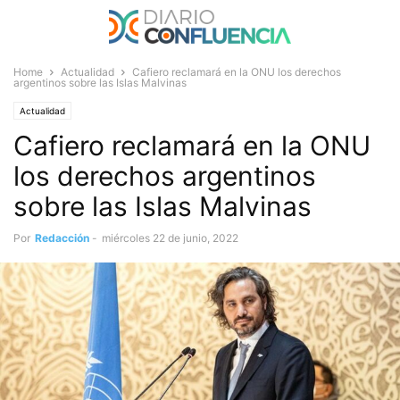
Home
Actualidad
Cafiero reclamará en la ONU los derechos
argentinos sobre las Islas Malvinas
Actualidad
Cafiero reclamará en la ONU
los derechos argentinos
sobre las Islas Malvinas
Por
Redacción
-
miércoles 22 de junio, 2022