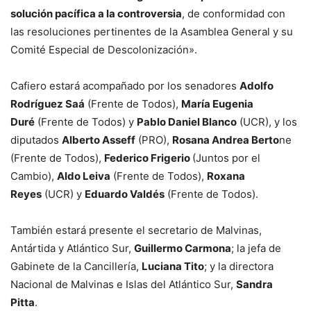
solución pacífica a la controversia
, de conformidad con
las resoluciones pertinentes de la Asamblea General y su
Comité Especial de Descolonización».
Cafiero estará acompañado por los senadores
Adolfo
Rodríguez Saá
(Frente de Todos),
María Eugenia
Duré
(Frente de Todos) y
Pablo Daniel Blanco
(UCR), y los
diputados
Alberto Asseff
(PRO),
Rosana Andrea Berto
ne
(Frente de Todos),
Federico Frigerio
(Juntos por el
Cambio),
Aldo Leiva
(Frente de Todos),
Roxana
Reyes
(UCR) y
Eduardo Valdés
(Frente de Todos).
También estará presente el secretario de Malvinas,
Antártida y Atlántico Sur,
Guillermo Carmona
; la jefa de
Gabinete de la Cancillería,
Luciana Tito
; y la directora
Nacional de Malvinas e Islas del Atlántico Sur,
Sandra
Pitta
.