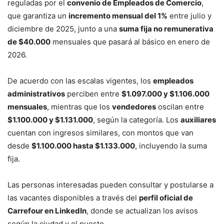
reguladas por el
convenio de Empleados de Comercio
,
que garantiza un
incremento mensual del 1%
entre julio y
diciembre de 2025, junto a una
suma fija no remunerativa
de $40.000
mensuales que pasará al básico en enero de
2026.
De acuerdo con las escalas vigentes, los
empleados
administrativos
perciben entre
$1.097.000 y $1.106.000
mensuales
, mientras que los
vendedores
oscilan entre
$1.100.000 y $1.131.000
, según la categoría. Los
auxiliares
cuentan con ingresos similares, con montos que van
desde
$1.100.000 hasta $1.133.000
, incluyendo la suma
fija.
Las personas interesadas pueden consultar y postularse a
las vacantes disponibles a través del
perfil oficial de
Carrefour en LinkedIn
, donde se actualizan los avisos
según la ciudad y el puesto.