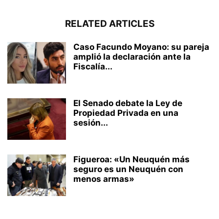
RELATED ARTICLES
Caso Facundo Moyano: su pareja
amplió la declaración ante la
Fiscalía...
El Senado debate la Ley de
Propiedad Privada en una
sesión...
Figueroa: «Un Neuquén más
seguro es un Neuquén con
menos armas»