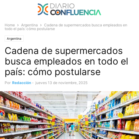
Home
Argentina
Cadena de supermercados busca empleados en
todo el país: cómo postularse
Argentina
Cadena de supermercados
busca empleados en todo el
país: cómo postularse
Por
Redacción
-
jueves 13 de noviembre, 2025