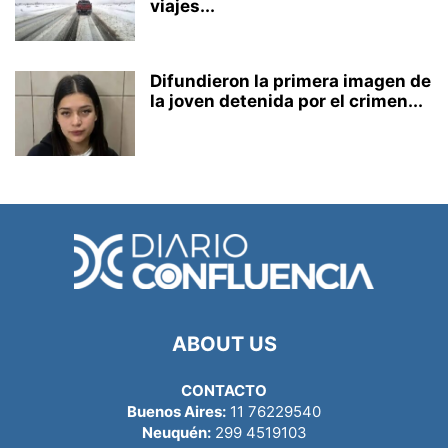
viajes...
Difundieron la primera imagen de
la joven detenida por el crimen...
ABOUT US
CONTACTO
Buenos Aires:
11 76229540
Neuquén:
299 4519103