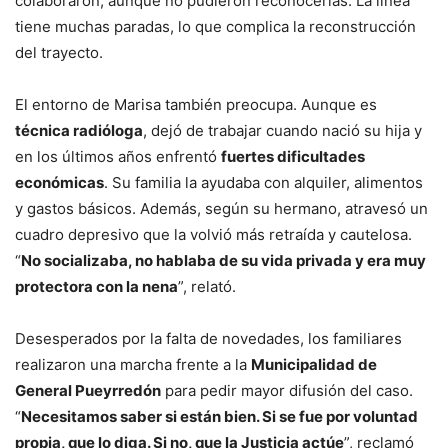
colaboraron, aunque no pudieron reconocerlas. La línea
tiene muchas paradas, lo que complica la reconstrucción
del trayecto.
El entorno de Marisa también preocupa. Aunque es
técnica radióloga
, dejó de trabajar cuando nació su hija y
en los últimos años enfrentó
fuertes dificultades
económicas
. Su familia la ayudaba con alquiler, alimentos
y gastos básicos. Además, según su hermano, atravesó un
cuadro depresivo que la volvió más retraída y cautelosa.
“
No socializaba, no hablaba de su vida privada y era muy
protectora con la nena
”, relató.
Desesperados por la falta de novedades, los familiares
realizaron una marcha frente a la
Municipalidad de
General Pueyrredón
para pedir mayor difusión del caso.
“
Necesitamos saber si están bien. Si se fue por voluntad
propia, que lo diga. Si no, que la Justicia actúe
”, reclamó