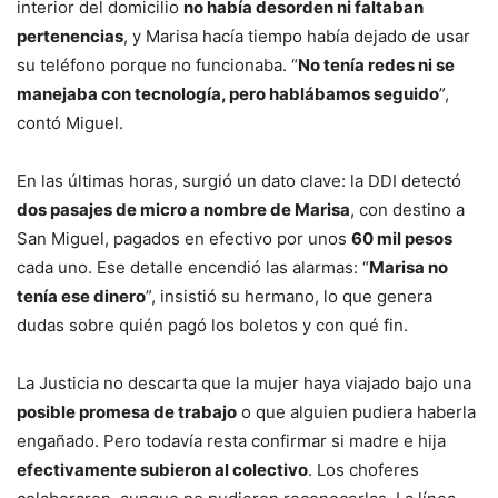
interior del domicilio
no había desorden ni faltaban
pertenencias
, y Marisa hacía tiempo había dejado de usar
su teléfono porque no funcionaba. “
No tenía redes ni se
manejaba con tecnología, pero hablábamos seguido
”,
contó Miguel.
En las últimas horas, surgió un dato clave: la DDI detectó
dos pasajes de micro a nombre de Marisa
, con destino a
San Miguel, pagados en efectivo por unos
60 mil pesos
cada uno. Ese detalle encendió las alarmas: “
Marisa no
tenía ese dinero
”, insistió su hermano, lo que genera
dudas sobre quién pagó los boletos y con qué fin.
La Justicia no descarta que la mujer haya viajado bajo una
posible promesa de trabajo
o que alguien pudiera haberla
engañado. Pero todavía resta confirmar si madre e hija
efectivamente subieron al colectivo
. Los choferes