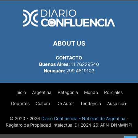
ABOUT US
CONTACTO
Buenos Aires:
11 76229540
Neuquén:
299 4519103
Inicio
Argentina
Patagonia
Mundo
Policiales
Deportes
Cultura
De Autor
Tendencia
Auspicio+
© 2020 - 2026
Diario Confluencia - Noticias de Argentina
-
Registro de Propiedad Intelectual DI-2024-26-APN-DNM#INPI