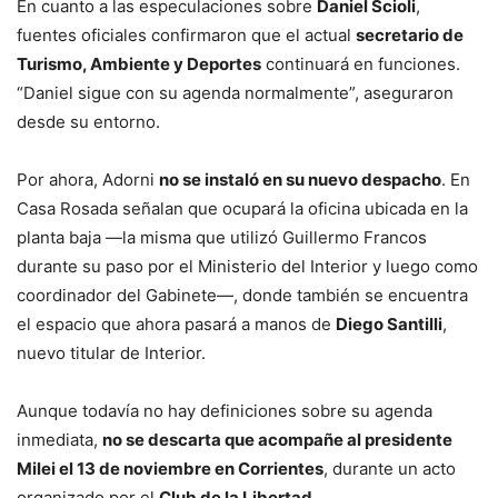
En cuanto a las especulaciones sobre
Daniel Scioli
,
fuentes oficiales confirmaron que el actual
secretario de
Turismo, Ambiente y Deportes
continuará en funciones.
“Daniel sigue con su agenda normalmente”, aseguraron
desde su entorno.
Por ahora, Adorni
no se instaló en su nuevo despacho
. En
Casa Rosada señalan que ocupará la oficina ubicada en la
planta baja —la misma que utilizó Guillermo Francos
durante su paso por el Ministerio del Interior y luego como
coordinador del Gabinete—, donde también se encuentra
el espacio que ahora pasará a manos de
Diego Santilli
,
nuevo titular de Interior.
Aunque todavía no hay definiciones sobre su agenda
inmediata,
no se descarta que acompañe al presidente
Milei el 13 de noviembre en Corrientes
, durante un acto
organizado por el
Club de la Libertad
.