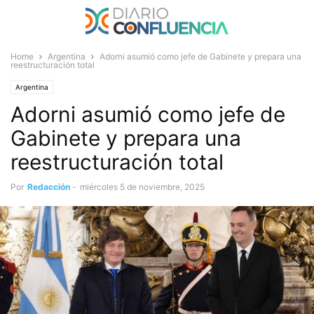
Home
Argentina
Adorni asumió como jefe de Gabinete y prepara una
reestructuración total
Argentina
Adorni asumió como jefe de
Gabinete y prepara una
reestructuración total
Por
Redacción
-
miércoles 5 de noviembre, 2025