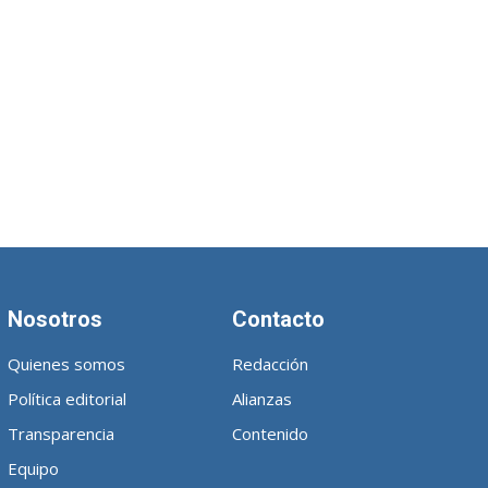
Nosotros
Contacto
Quienes somos
Redacción
Política editorial
Alianzas
Transparencia
Contenido
Equipo