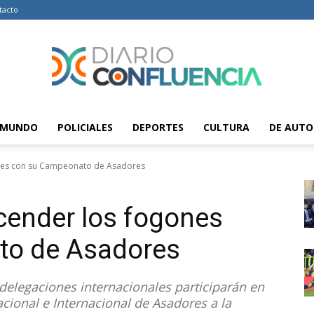
tacto
MUNDO
POLICIALES
DEPORTES
CULTURA
DE AUTO
Diario
ones con su Campeonato de Asadores
ncender los fogones
Confluencia
to de Asadores
delegaciones internacionales participarán en
cional e Internacional de Asadores a la
–