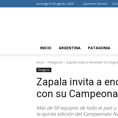
domingo 9 de agosto, 2026
¿Quiénes Somos?
Con
INICIO
ARGENTINA
PATAGONIA
Inicio
Patagonia
Zapala invita a encender los fog
Patagonia
Zapala invita a e
con su Campeona
Más de 50 equipos de todo el país y 
la quinta edición del Campeonato Na