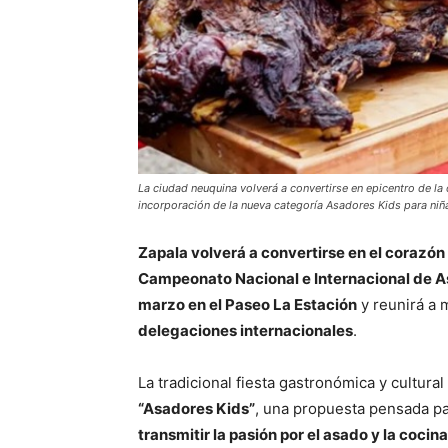
La ciudad neuquina volverá a convertirse en epicentro de la
incorporación de la nueva categoría Asadores Kids para niña
Zapala volverá a convertirse en el corazón
Campeonato Nacional e Internacional de A
marzo en el Paseo La Estación
y reunirá a
delegaciones internacionales
.
La tradicional fiesta gastronómica y cultur
“Asadores Kids”
, una propuesta pensada p
transmitir la pasión por el asado y la cocin