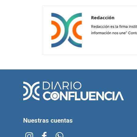
Redacción
Redacción es la firma insti
información nos une” Cont
Nuestras cuentas