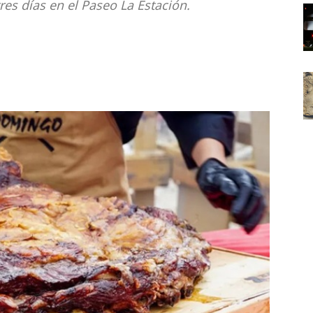
res días en el Paseo La Estación.
Noticias
de
Argentina