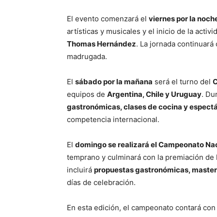
El evento comenzará el
viernes por la noch
artísticas y musicales y el inicio de la act
Thomas Hernández
. La jornada continuará
madrugada.
El
sábado por la mañana
será el turno del
C
equipos de
Argentina, Chile y Uruguay
. Du
gastronómicas, clases de cocina y espect
competencia internacional.
El
domingo se realizará el Campeonato Nac
temprano y culminará con la premiación de 
incluirá
propuestas gastronómicas, master 
días de celebración.
En esta edición, el campeonato contará co