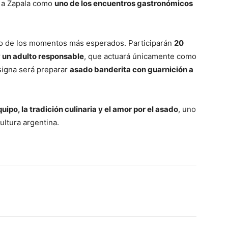
a a Zapala como
uno de los encuentros gastronómicos
o de los momentos más esperados. Participarán
20
 un adulto responsable
, que actuará únicamente como
signa será preparar
asado banderita con guarnición a
uipo, la tradición culinaria y el amor por el asado
, uno
ultura argentina.