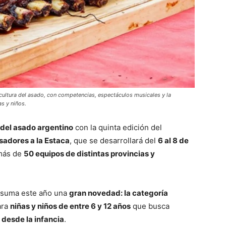
 cultura del asado, con competencias, espectáculos musicales y la
s y niños.
 del asado argentino
con la quinta edición del
sadores a la Estaca
, que se desarrollará del
6 al 8 de
 más de
50 equipos de distintas provincias y
al suma este año una
gran novedad: la categoría
ara
niñas y niños de entre 6 y 12 años
que busca
a desde la infancia
.