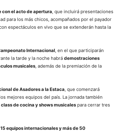
e con el acto de apertura
, que incluirá presentaciones
ividad para los más chicos, acompañados por el payador
 con espectáculos en vivo que se extenderán hasta la
ampeonato Internacional
, en el que participarán
rante la tarde y la noche habrá
demostraciones
áculos musicales
, además de la premiación de la
ional de Asadores a la Estaca
, que comenzará
los mejores equipos del país. La jornada también
class de cocina y shows musicales
para cerrar tres
n
15 equipos internacionales y más de 50