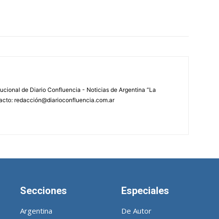
tucional de Diario Confluencia - Noticias de Argentina “La
acto: redacción@diarioconfluencia.com.ar
Secciones
Especiales
Argentina
De Autor