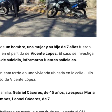
 de
un hombre, una mujer y su hijo de 7 años
fueron
, en el partido de
Vicente López
. El caso se investiga
de suicidio, informaron fuentes policiales.
n esta tarde en una vivienda ubicada en la calle Julio
ido de Vicente López.
familia:
Gabriel Cáceres, de 45 años, su esposa María
 ambos, Leonel Cáceres, de 7
.
hallazgo se produjo a partir de un llamado al 911