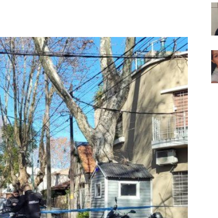
Noticias
de
Argentina