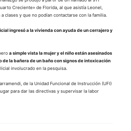
uarto Creciente» de Florida, al que asistía Leonel,
a a clases y que no podían contactarse con la familia.
icial ingresó a la vivienda con ayuda de un cerrajero y
 pero
a simple vista la mujer y el niño están asesinados
o de la bañera de un baño con signos de intoxicación
olicial involucrado en la pesquisa.
Larramendi, de la Unidad Funcional de Instrucción (UFI)
ugar para dar las directivas y supervisar la labor