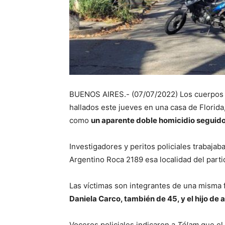
BUENOS AIRES.- (07/07/2022) Los cuerpos
hallados este jueves en una casa de Florida
como
un aparente doble homicidio seguido 
Investigadores y peritos policiales trabajaba
Argentino Roca 2189 esa localidad del part
Las víctimas son integrantes de una misma 
Daniela Carco, también de 45, y el hijo de
Voceros policiales indicaron a
Télam
que el 