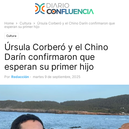
Home
Cultura
Úrsula Corberó y el Chino Darín confirmaron que
esperan su primer hijo
Cultura
Úrsula Corberó y el Chino
Darín confirmaron que
esperan su primer hijo
Por
Redacción
-
martes 9 de septiembre, 2025