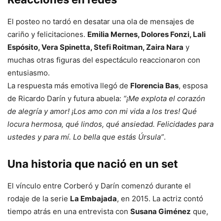
El posteo no tardó en desatar una ola de mensajes de
cariño y felicitaciones.
Emilia Mernes, Dolores Fonzi, Lali
Espósito, Vera Spinetta, Stefi Roitman, Zaira Nara
y
muchas otras figuras del espectáculo reaccionaron con
entusiasmo.
La respuesta más emotiva llegó de
Florencia Bas
, esposa
de Ricardo Darín y futura abuela:
“¡Me explota el corazón
de alegría y amor! ¡Los amo con mi vida a los tres! Qué
locura hermosa, qué lindos, qué ansiedad. Felicidades para
ustedes y para mí. Lo bella que estás Úrsula”
.
Una historia que nació en un set
El vínculo entre Corberó y Darín comenzó durante el
rodaje de la serie
La Embajada
, en 2015. La actriz contó
tiempo atrás en una entrevista con
Susana Giménez
que,