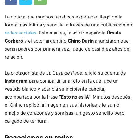
La noticia que muchos fanáticos esperaban llegó de la
forma más íntima y sencilla: a través de una publicación en
redes sociales
. Este martes, la actriz española
Úrsula
Corberó
y el actor argentino
Chino Darín
anunciaron que
serán padres por primera vez, luego de casi diez años de
relación.
La protagonista de
La Casa de Papel
eligió su cuenta de
Instagram
para compartir una foto en la que luce un
vestido blanco y acaricia su incipiente pancita,
acompañada por la frase
“Esto no es IA”
. Minutos después,
el Chino replicó la imagen en sus historias y le sumó
emojis de corazones y sonrisas, un gesto sencillo pero
cargado de ternura.
Reacciones en redes