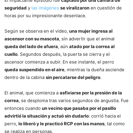
El impactante episodio fue
captado por una cámara de
seguridad
y
las imágenes
se viralizaron
en cuestión de
horas por su impresionante desenlace.
Según se observa en el video,
una mujer ingresa al
ascensor con su mascota
, sin advertir que el animal
queda del lado de afuera
, aún
atado por la correa al
cuello
. Segundos después, la puerta se cierra y el
ascensor comienza a subir. En ese instante, el perro
queda suspendido en el aire
, mientras la dueña asciende
dentro de la cabina
sin percatarse del peligro
.
El animal, que comienza a
asfixiarse por la presión de la
correa
, se desploma tras varios segundos de angustia. Fue
entonces cuando
un vecino que pasaba por el pasillo
advirtió la situación y actuó sin dudarlo
: corrió hacia el
perro,
lo liberó y le practicó RCP con las manos
, tal como
se realiza en personas.