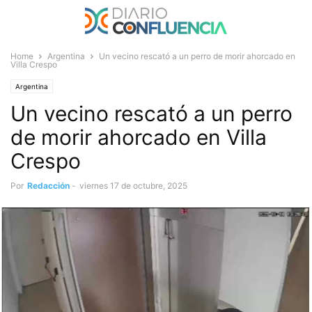
Home
Argentina
Un vecino rescató a un perro de morir ahorcado en
Villa Crespo
Argentina
Un vecino rescató a un perro
de morir ahorcado en Villa
Crespo
Por
Redacción
-
viernes 17 de octubre, 2025