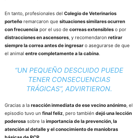
En tanto, profesionales del
Colegio de Veterinarios
porteño
remarcaron que
situaciones similares ocurren
con frecuencia
por el uso de
correas extensibles
o por
distracciones en ascensores
, y recomendaron
retirar
siempre la correa antes de ingresar
o asegurarse de que
el animal
entre completamente a la cabina
.
“UN PEQUEÑO DESCUIDO PUEDE
TENER CONSECUENCIAS
TRÁGICAS”, ADVIRTIERON.
Gracias a la
reacción inmediata de ese vecino anónimo
, el
episodio tuvo un
final feliz
, pero también
dejó una lección
poderosa
sobre la
importancia de la prevención, la
atención al detalle y el conocimiento de maniobras
básicas de RCP
.