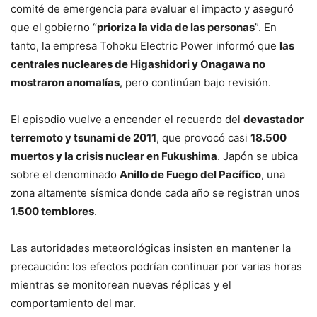
comité de emergencia para evaluar el impacto y aseguró
que el gobierno “
prioriza la vida de las personas
”. En
tanto, la empresa Tohoku Electric Power informó que
las
centrales nucleares de Higashidori y Onagawa no
mostraron anomalías
, pero continúan bajo revisión.
El episodio vuelve a encender el recuerdo del
devastador
terremoto y tsunami de 2011
, que provocó casi
18.500
muertos y la crisis nuclear en Fukushima
. Japón se ubica
sobre el denominado
Anillo de Fuego del Pacífico
, una
zona altamente sísmica donde cada año se registran unos
1.500 temblores
.
Las autoridades meteorológicas insisten en mantener la
precaución: los efectos podrían continuar por varias horas
mientras se monitorean nuevas réplicas y el
comportamiento del mar.