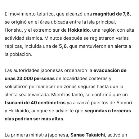
El movimiento telúrico, que alcanzó una
magnitud de 7,6
,
se originó en el área ubicada entre la isla principal,
Honshu, y el extremo sur de
Hokkaido
, una región con alta
actividad sísmica. Minutos después se registraron varias
réplicas, incluida una de
5,6
, que mantuvieron en alerta a
la población.
Las autoridades japonesas ordenaron la
evacuación de
unas 23.000 personas
de localidades costeras y
solicitaron permanecer en zonas seguras hasta que la
alerta sea levantada. Mientras tanto, se confirmó que un
tsunami de 40 centímetros
ya alcanzó puertos de Aomori
y Hokkaido, aunque se advierte que
segundas o terceras
olas podrían ser más altas
.
La primera ministra japonesa,
Sanae Takaichi
, activó un