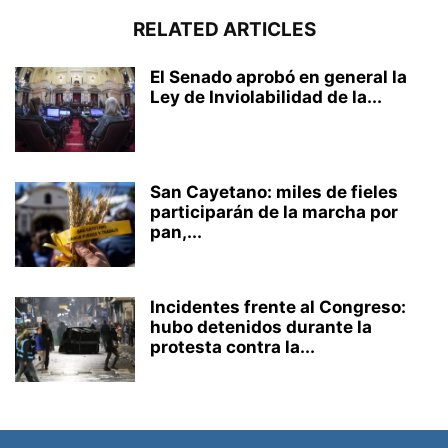
RELATED ARTICLES
El Senado aprobó en general la
Ley de Inviolabilidad de la...
San Cayetano: miles de fieles
participarán de la marcha por
pan,...
Incidentes frente al Congreso:
hubo detenidos durante la
protesta contra la...