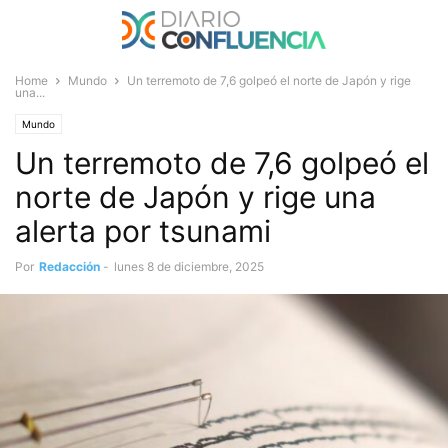
Home
Mundo
Un terremoto de 7,6 golpeó el norte de Japón y rige
una...
Mundo
Un terremoto de 7,6 golpeó el
norte de Japón y rige una
alerta por tsunami
Por
Redacción
-
lunes 8 de diciembre, 2025