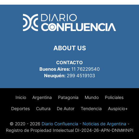
ABOUT US
CONTACTO
Buenos Aires:
11 76229540
Neuquén:
299 4519103
Inicio
Argentina
Patagonia
Mundo
Policiales
Deportes
Cultura
De Autor
Tendencia
Auspicio+
© 2020 - 2026
Diario Confluencia - Noticias de Argentina
-
Registro de Propiedad Intelectual DI-2024-26-APN-DNM#INPI