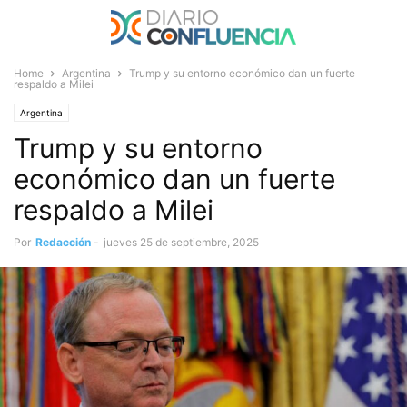
Home
Argentina
Trump y su entorno económico dan un fuerte
respaldo a Milei
Argentina
Trump y su entorno
económico dan un fuerte
respaldo a Milei
Por
Redacción
-
jueves 25 de septiembre, 2025