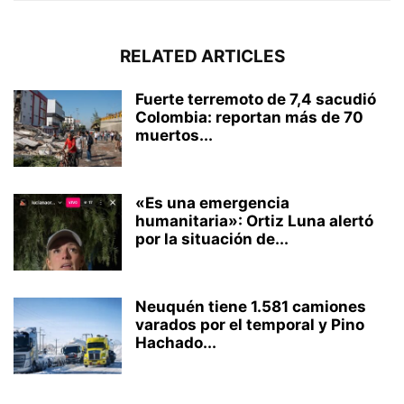
RELATED ARTICLES
Fuerte terremoto de 7,4 sacudió
Colombia: reportan más de 70
muertos...
«Es una emergencia
humanitaria»: Ortiz Luna alertó
por la situación de...
Neuquén tiene 1.581 camiones
varados por el temporal y Pino
Hachado...