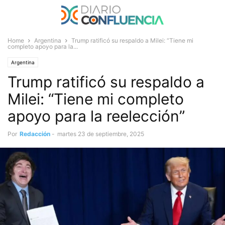
Home
Argentina
Trump ratificó su respaldo a Milei: “Tiene mi
completo apoyo para la...
Argentina
Trump ratificó su respaldo a
Milei: “Tiene mi completo
apoyo para la reelección”
Por
Redacción
-
martes 23 de septiembre, 2025