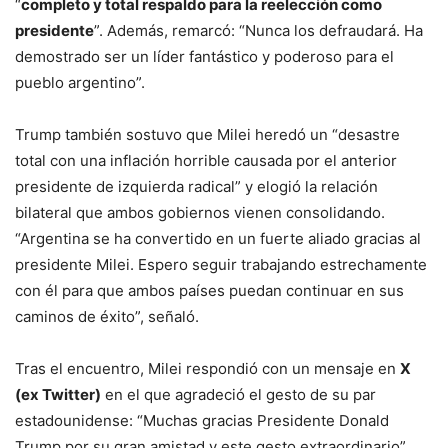
“
completo y total respaldo para la reelección como
presidente
”. Además, remarcó: “Nunca los defraudará. Ha
demostrado ser un líder fantástico y poderoso para el
pueblo argentino”.
Trump también sostuvo que Milei heredó un “desastre
total con una inflación horrible causada por el anterior
presidente de izquierda radical” y elogió la relación
bilateral que ambos gobiernos vienen consolidando.
“Argentina se ha convertido en un fuerte aliado gracias al
presidente Milei. Espero seguir trabajando estrechamente
con él para que ambos países puedan continuar en sus
caminos de éxito”, señaló.
Tras el encuentro, Milei respondió con un mensaje en
X
(ex Twitter)
en el que agradeció el gesto de su par
estadounidense: “Muchas gracias Presidente Donald
Trump por su gran amistad y este gesto extraordinario”.