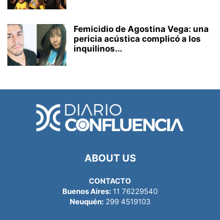
Femicidio de Agostina Vega: una
pericia acústica complicó a los
inquilinos...
ABOUT US
CONTACTO
Buenos Aires:
11 76229540
Neuquén:
299 4519103