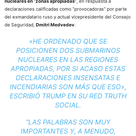
nucleares en “zonas apropiadas”
, en respuesta a
declaraciones calificadas como “provocadoras” por parte
del exmandatario ruso y actual vicepresidente del Consejo
de Seguridad,
Dmitri Medvedev
.
«HE ORDENADO QUE SE
POSICIONEN DOS SUBMARINOS
NUCLEARES EN LAS REGIONES
APROPIADAS, POR SI ACASO ESTAS
DECLARACIONES INSENSATAS E
INCENDIARIAS SON MÁS QUE ESO»,
ESCRIBIÓ TRUMP EN SU RED TRUTH
SOCIAL.
“LAS PALABRAS SON MUY
IMPORTANTES Y, A MENUDO,