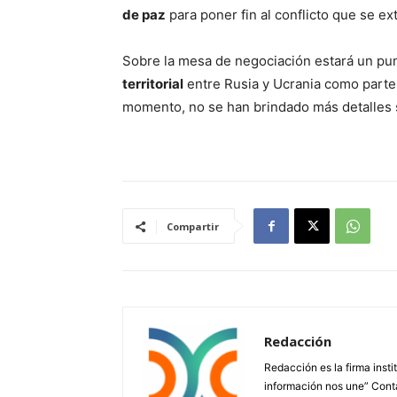
de paz
para poner fin al conflicto que se e
Sobre la mesa de negociación estará un pun
territorial
entre Rusia y Ucrania como parte 
momento, no se han brindado más detalles 
Compartir
Redacción
Redacción es la firma insti
información nos une” Cont