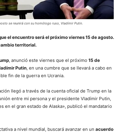
osto se reunirá con su homólogo ruso, Vladímir Putin.
ue el encuentro será el próximo viernes 15 de agosto.
ambio territorial.
rump
, anunció este viernes que el próximo
15 de
ladímir Putin
, en una cumbre que se llevará a cabo en
ble fin de la guerra en Ucrania.
ión llegó a través de la cuenta oficial de Trump en la
unión entre mi persona y el presidente Vladímir Putin,
es en el gran estado de Alaska», publicó el mandatario
ativa a nivel mundial, buscará avanzar en un
acuerdo