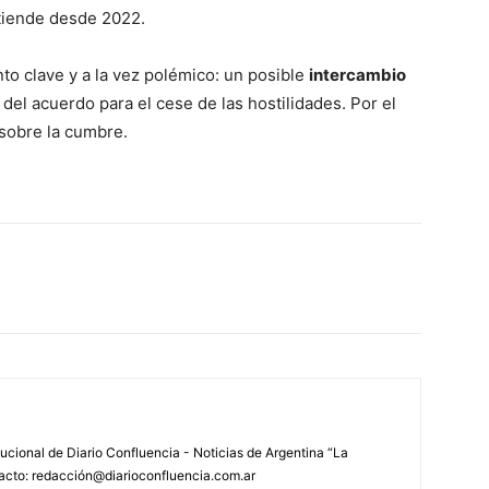
xtiende desde 2022.
to clave y a la vez polémico: un posible
intercambio
del acuerdo para el cese de las hostilidades. Por el
sobre la cumbre.
tucional de Diario Confluencia - Noticias de Argentina “La
acto: redacción@diarioconfluencia.com.ar