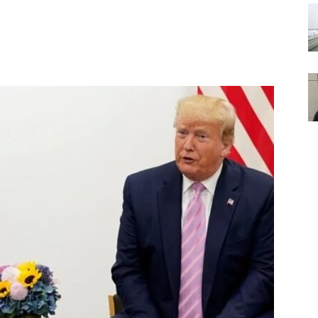
Noticias
de
Argentina