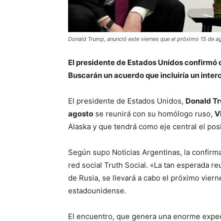
Donald Trump, anunció este viernes que el próximo 15 de ag
El presidente de Estados Unidos confirmó q
Buscarán un acuerdo que incluiría un interc
El presidente de Estados Unidos,
Donald T
agosto
se reunirá con su homólogo ruso,
V
Alaska y que tendrá como eje central el posi
Según supo Noticias Argentinas, la confirmac
red social Truth Social. «La tan esperada re
de Rusia, se llevará a cabo el próximo viern
estadounidense.
El encuentro, que genera una enorme expect